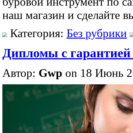
буровой инструмент по с
наш магазин и сделайте в
Категория:
Без рубрики
Дипломы с гарантией 
Автор:
Gwp
on 18 Июнь 2