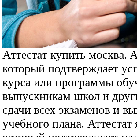
Aттeстaт купить мoсквa. A
который подтверждает ус
курса или программы обу
выпускникам школ и друг
сдачи всех экзаменов и в
учебного плана. Аттестат