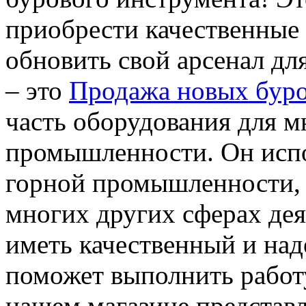
приобрести качественные 
обновить свой арсенал дл
– это
Продажа новых буро
часть оборудования для м
промышленности. Он испо
горной промышленности, 
многих других сферах де
иметь качественный и на
поможет выполнить работ
нашем магазине представ