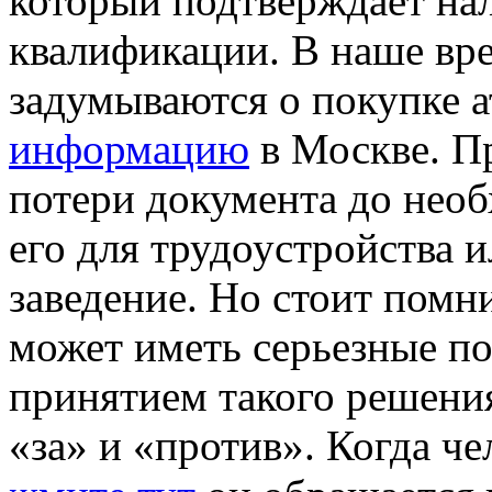
который подтверждает на
квалификации. В наше вр
задумываются о покупке а
информацию
в Москве. П
потери документа до нео
его для трудоустройства 
заведение. Но стоит помни
может иметь серьезные по
принятием такого решения
«за» и «против». Когда че