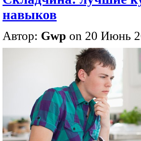
навыков
Автор:
Gwp
on 20 Июнь 2