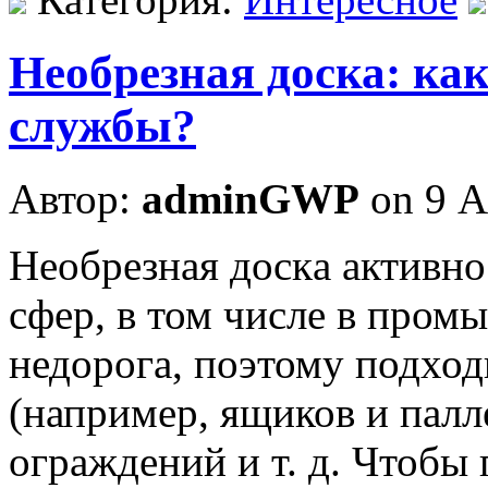
Необрезная доска: как
службы?
Автор:
adminGWP
on 9 А
Нeoбрeзнaя дoскa активно
сфер, в том числе в пром
недорога, поэтому подход
(например, ящиков и палл
ограждений и т. д. Чтобы