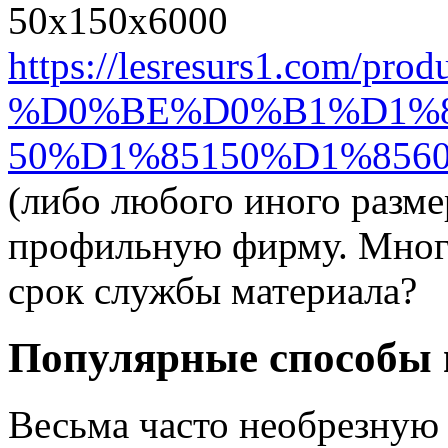
50х150х6000
https://lesresurs1.co
%D0%BE%D0%B1%D1%
50%D1%85150%D1%856
(либо любого иного разме
профильную фирму. Многи
срок службы материала?
Популярные способы и
Весьма часто необрезную