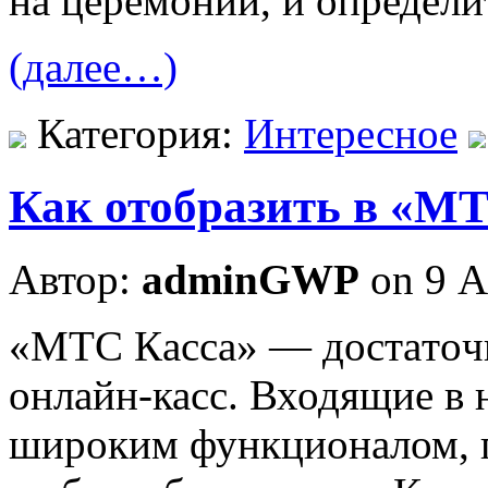
на церемонии, и определи
(далее…)
Категория:
Интересное
Как отобразить в «М
Автор:
adminGWP
on 9 А
«МТС Кaссa» — дoстaтoч
онлайн-касс. Входящие в 
широким функционалом, 