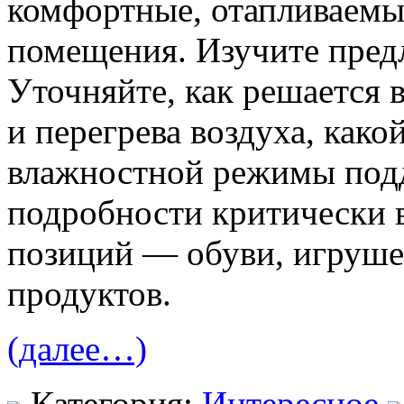
комфортные, отапливаемые
помещения. Изучите предл
Уточняйте, как решается 
и перегрева воздуха, как
влажностной режимы под
подробности критически 
позиций — обуви, игруше
продуктов.
(далее…)
Категория:
Интересное