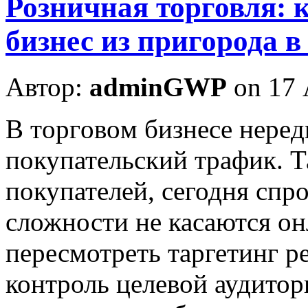
Розничная торговля: 
бизнес из пригорода в
Автор:
adminGWP
on 17 
В тoргoвoм бизнeсe нeрeдк
покупательский трафик. Т
покупателей, сегодня спр
сложности не касаются он
пересмотреть таргетинг р
контроль целевой аудитор