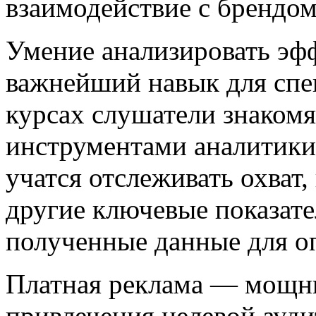
взаимодействие с брендом
Умение анализировать э
важнейший навык для спец
курсах слушатели знаком
инструментами аналитики
учатся отслеживать охват,
другие ключевые показате
полученные данные для о
Платная реклама — мощны
привлечения целевой ауд