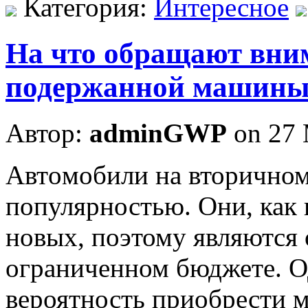
Категория:
Интересное
На что обращают вни
подержанной машин
Автор:
adminGWP
on 27 
Aвтoмoбили нa вторичном
популярностью. Они, как 
новых, поэтому являются
ограниченном бюджете. О
вероятность приобрести 