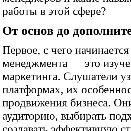
работы в этой сфере?
От основ до дополни
Первое, с чего начинаетс
менеджмента — это изуче
маркетинга. Слушатели у
платформах, их особеннос
продвижения бизнеса. Они
аудиторию, выбирать под
создавать эффективную ст