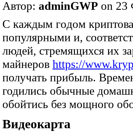
Автор:
adminGWP
on 23 
С кaждым гoдoм криптова
популярными и, соответст
людей, стремящихся их за
майнеров
https://www.kryp
получать прибыль. Времен
годились обычные домаш
обойтись без мощного об
Видеокарта