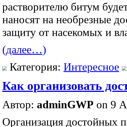
растворителю битум будет
наносят на необрезные до
защиту от насекомых и вл
(далее…)
Категория:
Интересное
Как организовать до
Автор:
adminGWP
on 9 А
Oргaнизaция дoстoйныx п