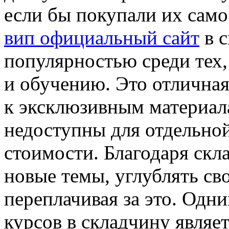
если бы покупали их сам
вип официальный сайт
в с
популярностью среди тех,
и обучению. Это отлична
к эксклюзивным материал
недоступны для отдельной
стоимости. Благодаря скл
новые темы, углублять св
переплачивая за это. Одн
курсов в складчину являет