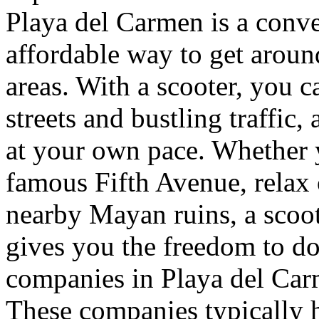
Playa del Carmen is a conv
affordable way to get aroun
areas. With a scooter, you c
streets and bustling traffic
at your own pace. Whether y
famous Fifth Avenue, relax 
nearby Mayan ruins, a scoot
gives you the freedom to do i
companies in Playa del Carme
These companies typically h