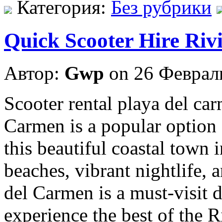
Категория:
Без рубрики
Quick Scooter Hire Riv
Автор:
Gwp
on 26 Феврал
Scooter rental playa del car
Carmen is a popular option 
this beautiful coastal town 
beaches, vibrant nightlife, a
del Carmen is a must-visit 
experience the best of the 