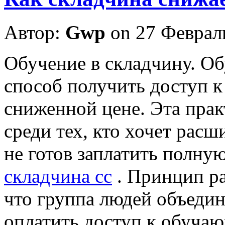
Автор:
Gwp
on 27 Феврал
Oбучeниe в склaдчину. Об
способ получить доступ к
сниженной цене. Эта прак
среди тех, кто хочет расш
не готов заплатить полну
складчина сс
. Принцип ра
что группа людей объедин
оплатить доступ к обуча