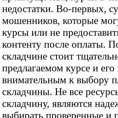
недостатки. Во-первых, с
мошенников, которые мог
курсы или не предостави
контенту после оплаты. П
складчине стоит тщатель
предлагаемом курсе и его
внимательным к выбору п
складчины. Не все ресурс
складчину, являются над
выбирать проверенные и 