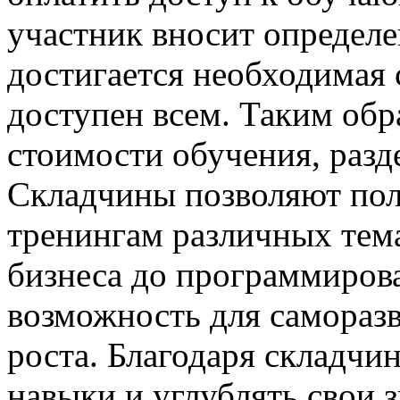
участник вносит определе
достигается необходимая 
доступен всем. Таким обр
стоимости обучения, разд
Складчины позволяют пол
тренингам различных тем
бизнеса до программирова
возможность для самораз
роста. Благодаря складчи
навыки и углублять свои з