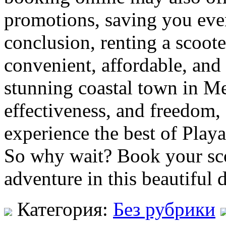
promotions, saving you eve
conclusion, renting a scoote
convenient, affordable, and
stunning coastal town in Mex
effectiveness, and freedom, 
experience the best of Play
So why wait? Book your scoo
adventure in this beautiful d
Категория:
Без рубрики