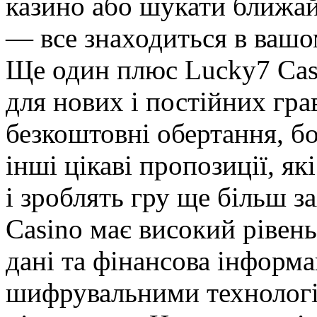
казино або шукати ближай
— все знаходиться в вашо
Ще один плюс Lucky7 Casi
для нових і постійних гра
безкоштовні обертання, бо
інші цікаві пропозиції, я
і зроблять гру ще більш з
Casino має високий рівень
дані та фінансова інформ
шифрувальними технологі