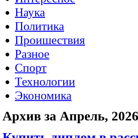
Наука
Политика
Проишествия
Разное
Спорт
Технологии
Экономика
Архив за Апрель, 202
Купить диплом в рас