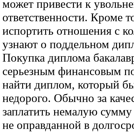
может привести к увольне
ответственности. Кроме т
испортить отношения с ко
узнают о поддельном ди
Покупка диплома бакалавр
серьезным финансовым по
найти диплом, который б
недорого. Обычно за кач
заплатить немалую сумму 
не оправданной в долгоср