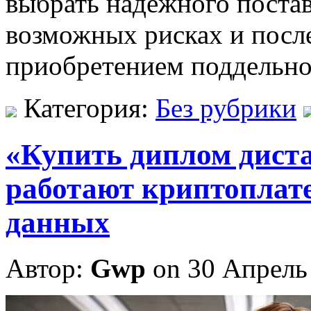
выбрать надежного поста
возможных рисках и после
приобретением поддельно
Категория:
Без рубрики
«Купить диплом дист
работают криптоплат
данных
Автор:
Gwp
on 30 Апрель