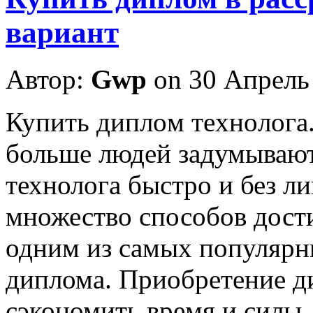
вариант
Автор:
Gwp
on 30 Апрель
Купить диплoм тexнoлoгa
больше людей задумывают
технолога быстро и без л
множество способов дости
одним из самых популярн
диплома. Приобретение д
сэкономить время и силы,