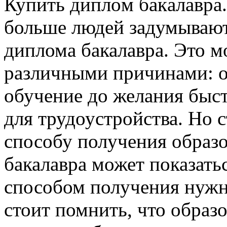
Купить диплoм бaкaлaврa
больше людей задумывают
диплома бакалавра. Это м
различными причинами: о
обучение до желания быс
для трудоустройства. Но с
способу получения образ
бакалавра может показат
способом получения нужн
стоит помнить, что образ