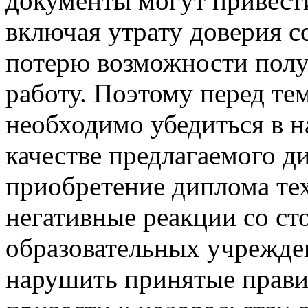
документы могут привест
включая утрату доверия с
потерю возможности пол
работу. Поэтому перед тем
необходимо убедиться в 
качестве предлагаемого д
приобретение диплома те
негативные реакции со ст
образовательных учрежде
нарушить принятые правил