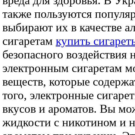
вреда для здоровья. В Ук
также пользуются популя
выбирают их в качестве 
сигаретам
купить сигаре
безопасного воздействия 
электронным сигаретам м
веществ, которые содержа
того, электронные сигар
вкусов и ароматов. Вы м
жидкости с никотином и 