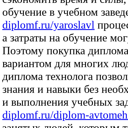
обучение в учебном завед
diplomf.ru/yaroslavl
процес
а затраты на обучение мо
Поэтому покупка диплома
вариантом для многих люд
диплома технолога позво
знания и навыки без нео
и выполнения учебных за
diplomf.ru/diplom-avtomeh
занятых людей, которым т