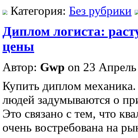
Категория:
Без рубрики
Диплом логиста: раст
цены
Автор:
Gwp
on 23 Апрель
Купить диплoм мexaникa.
людей задумываются о пр
Это связано с тем, что кв
очень востребована на р