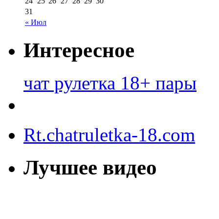
24
25
26
27
28
29
30
31
« Июл
Интересное
чат рулетка 18+ пары
Rt.chatruletka-18.com
Лучшее видео