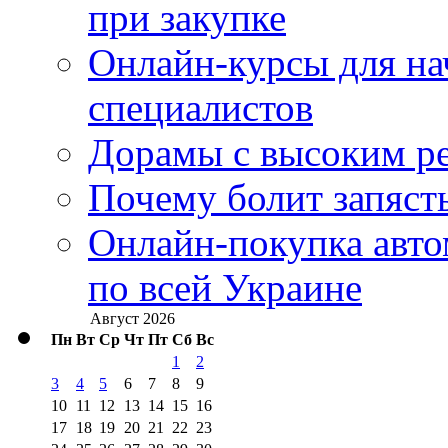
при закупке
Онлайн-курсы для н
специалистов
Дорамы с высоким ре
Почему болит запясть
Онлайн-покупка авто
по всей Украине
Август 2026
Пн
Вт
Ср
Чт
Пт
Сб
Вс
1
2
3
4
5
6
7
8
9
10
11
12
13
14
15
16
17
18
19
20
21
22
23