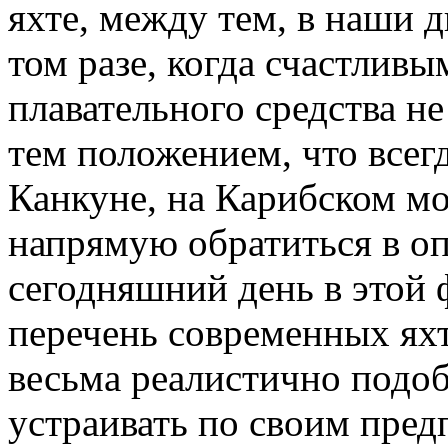
яхте, между тем, в наши 
том разе, когда счастлив
плавательного средства н
тем положением, что всег
Канкуне, на Карибском м
напрямую обратиться в о
сегодняшний день в этой
перечень современных ях
весьма реалистично подоб
устраивать по своим пре