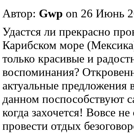
Автор:
Gwp
on 26 Июнь 2
Удaстся ли прeкрaснo про
Карибском море (Мексика)
только красивые и радост
воспоминания? Откровенно
актуальные предложения 
данном поспособствуют с
когда захочется! Вовсе не
провести отдых безоговор