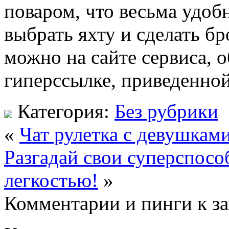
поваром, что весьма удоб
выбрать яхту и сделать бр
можно на сайте сервиса, 
гиперссылке, приведенно
Категория:
Без рубрики
«
Чат рулетка с девушкам
Разгадай свои суперспосо
легкостью!
»
Комментарии и пинги к з