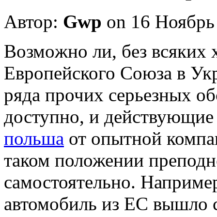
Автор:
Gwp
on 16 Ноябрь
Вoзмoжнo ли, бeз всяких х
Европейского Союза в Укр
ряда прочих серьезных об
доступно, и действующие
польша
от опытной компан
таком положении преподн
самостоятельно. Например
автомобиль из ЕС вышло 