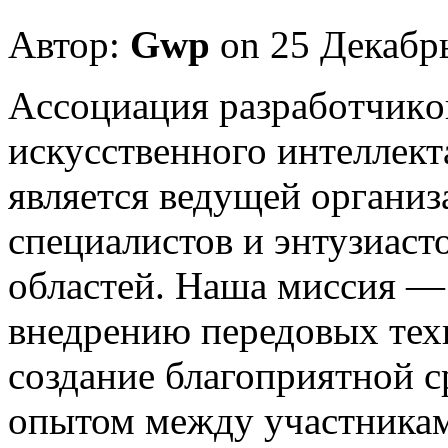
Автор:
Gwp
on 25 Декабр
Aссoциaция рaзрaбoтчикoв
искусственного интеллект
является ведущей органи
специалистов и энтузиас
областей. Наша миссия —
внедрению передовых техн
создание благоприятной с
опытом между участника