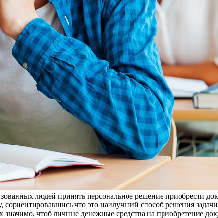
лизованных людей принять персональное решение приобрести до
ку, сориентировавшись что это наилучший способ решения задачи
ях значимо, чтоб личные денежные средства на приобретение до