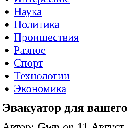
Наука
Политика
Проишествия
Разное
Спорт
Технологии
Экономика
Эвакуатор для вашего
Автор:
Gwp
on 11 Август