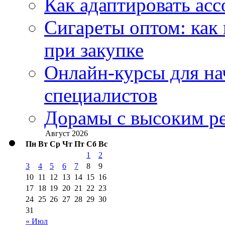
Как адаптировать асс
Сигареты оптом: как
при закупке
Онлайн-курсы для н
специалистов
Дорамы с высоким ре
Август 2026
Пн
Вт
Ср
Чт
Пт
Сб
Вс
1
2
3
4
5
6
7
8
9
10
11
12
13
14
15
16
17
18
19
20
21
22
23
24
25
26
27
28
29
30
31
« Июл