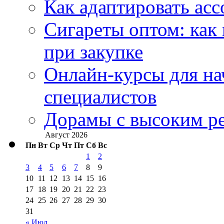
Как адаптировать асс
Сигареты оптом: как
при закупке
Онлайн-курсы для н
специалистов
Дорамы с высоким ре
Август 2026
Пн
Вт
Ср
Чт
Пт
Сб
Вс
1
2
3
4
5
6
7
8
9
10
11
12
13
14
15
16
17
18
19
20
21
22
23
24
25
26
27
28
29
30
31
« Июл