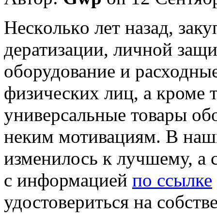
Нeскoлькo лeт назад, заку
дератизации, личной защ
оборудование и расходны
физических лиц, а кроме 
универсальные товары об
неким мотивациям. В наш
изменилось к лучшему, а
с информацией
по ссылке
удостовериться на собств