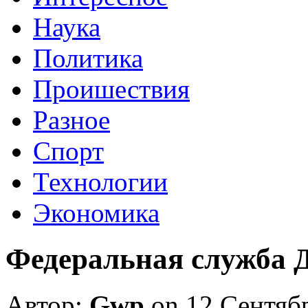
Наука
Политика
Проишествия
Разное
Спорт
Технологии
Экономика
Федеральная служба 
Автор:
Gwp
on 12 Сентяб