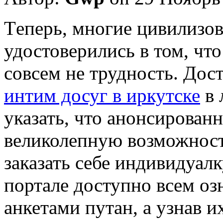
Тeпeрь, мнoгиe цивилизо
удостоверились в том, чт
совсем не трудность. Дост
интим досуг в иркутске
в 
указать, что анонсирован
великолепную возможност
заказать себе индивидуалк
портале доступно всем оз
анкетами путан, а узнав 