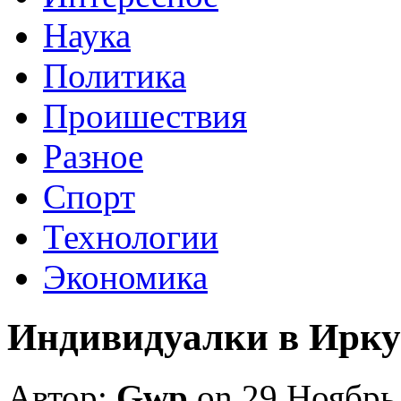
Наука
Политика
Проишествия
Разное
Спорт
Технологии
Экономика
Индивидуалки в Ирку
Автор:
Gwp
on 29 Ноябрь