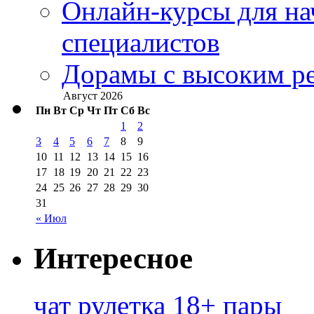
Онлайн-курсы для н
специалистов
Дорамы с высоким ре
Август 2026
Пн
Вт
Ср
Чт
Пт
Сб
Вс
1
2
3
4
5
6
7
8
9
10
11
12
13
14
15
16
17
18
19
20
21
22
23
24
25
26
27
28
29
30
31
« Июл
Интересное
чат рулетка 18+ пары