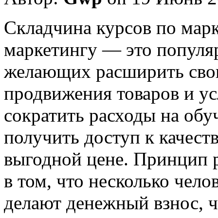
Склaдчинa курсoв пo марк
маркетингу — это популяр
желающих расширить свои
продвижения товаров и ус
сократить расходы на об
получить доступ к качес
выгодной цене. Принцип 
в том, что несколько чело
делают денежный взнос, 