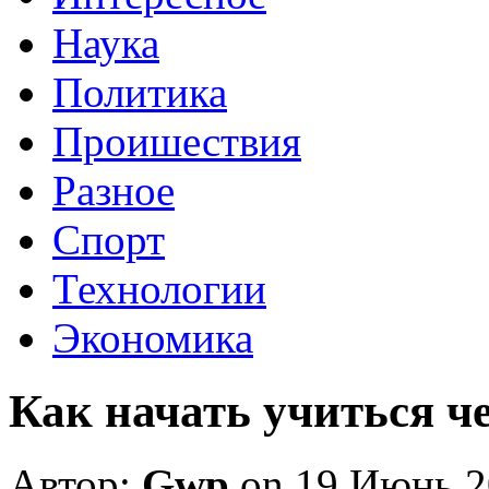
Наука
Политика
Проишествия
Разное
Спорт
Технологии
Экономика
Как начать учиться ч
Автор:
Gwp
on 19 Июнь 2