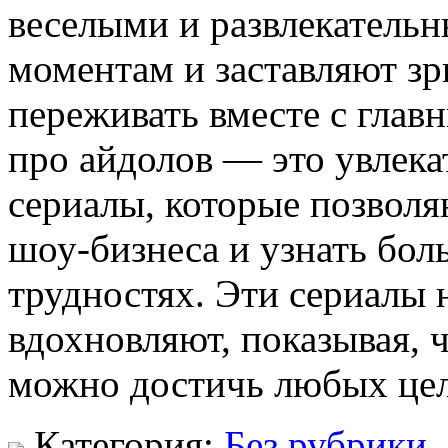
веселыми и развлекательн
моментам и заставляют зр
переживать вместе с глав
про айдолов — это увлек
сериалы, которые позволя
шоу-бизнеса и узнать бол
трудностях. Эти сериалы н
вдохновляют, показывая, ч
можно достичь любых цел
Категория:
Без рубрики