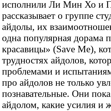
исполнили Ли Мин Хо и 
рассказывает о группе сту
айдолы, их взаимоотноше
одна популярная дорама 
красавицы» (Save Me), ко
трудностях айдолов, кото
проблемами и испытаниям
про айдолов не только увл
познавательные. Они пока
айдолом, какие усилия и 