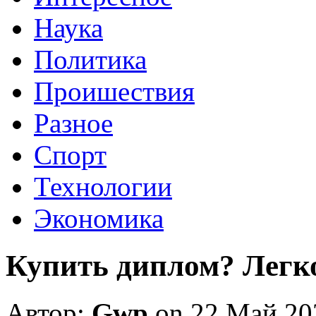
Наука
Политика
Проишествия
Разное
Спорт
Технологии
Экономика
Купить диплом? Легко
Автор:
Gwp
on 22 Май 20