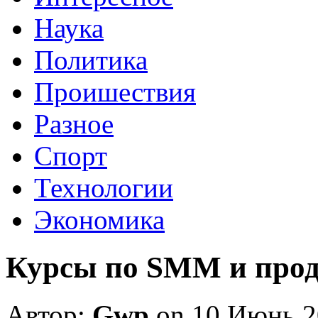
Наука
Политика
Проишествия
Разное
Спорт
Технологии
Экономика
Курсы по SMM и про
Автор:
Gwp
on 10 Июнь 2