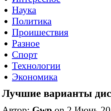
Наука
Политика
Проишествия
Разное
Спорт
Технологии
Экономика
Лучшие варианты дис
Автор:
Gwp
on 2 Июнь 20