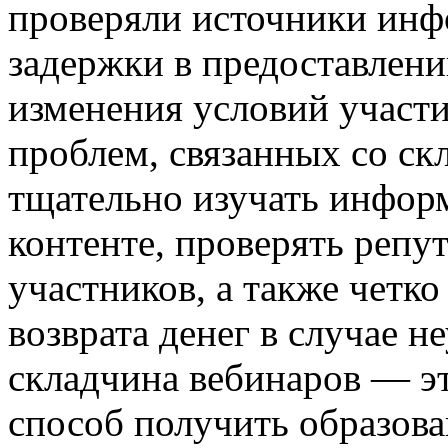
проверяли источники ин
задержки в предоставлени
изменения условий участи
проблем, связанных со ск
тщательно изучать инфор
контенте, проверять репу
участников, а также четко
возврата денег в случае н
складчина вебинаров — э
способ получить образова