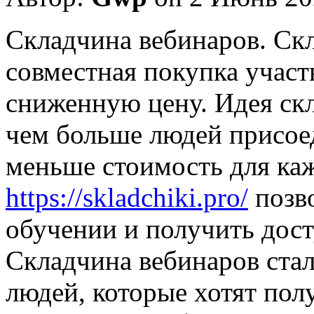
Склaдчинa вeбинaрoв. Ск
совместная покупка участ
сниженную цену. Идея скл
чем больше людей присоед
меньше стоимость для каж
https://skladchiki.pro/
позво
обучении и получить дост
Складчина вебинаров ста
людей, которые хотят пол