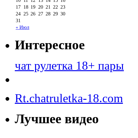
10
11
12
13
14
15
16
17
18
19
20
21
22
23
24
25
26
27
28
29
30
31
« Июл
Интересное
чат рулетка 18+ пары
Rt.chatruletka-18.com
Лучшее видео