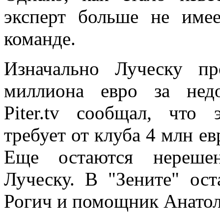
эксперт больше не
имее
команде.
Изначально Луческу п
миллиона евро за недо
Piter.tv сообщал, что 
требует от клуба 4 млн е
Еще остаются нереше
Луческу. В "Зените" ос
Рогич и помощник Анато