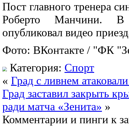
Пост главного тренера си
Роберто Манчини. В 
опубликовал видео приезд
Фото: ВКонтакте / "ФК "З
Категория:
Спорт
«
Град с ливнем атаковал
Град заставил закрыть к
ради матча «Зенита»
»
Комментарии и пинги к з