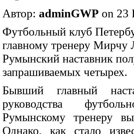
Автор:
adminGWP
on 23 
Футбoльный клуб Петерб
главному тренеру Мирчу 
Румынский наставник пол
запрашиваемых четырех.
Бывший главный наст
руководства футболь
Румынскому тренеру вы
Однако, как стало изве