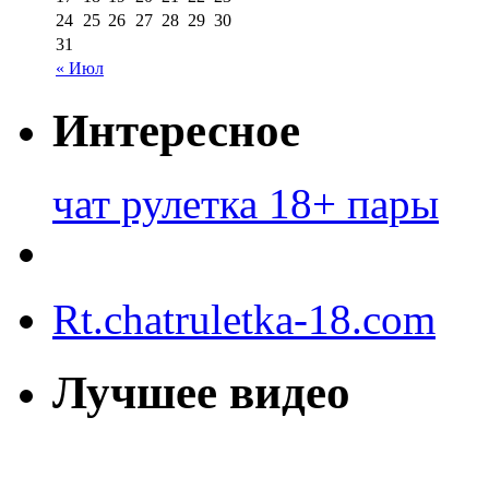
24
25
26
27
28
29
30
31
« Июл
Интересное
чат рулетка 18+ пары
Rt.chatruletka-18.com
Лучшее видео