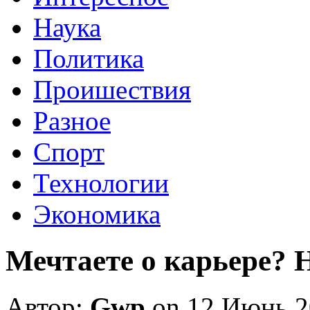
Наука
Политика
Проишествия
Разное
Спорт
Технологии
Экономика
Мечтаете о карьере? 
Автор:
Gwp
on 12 Июнь 2