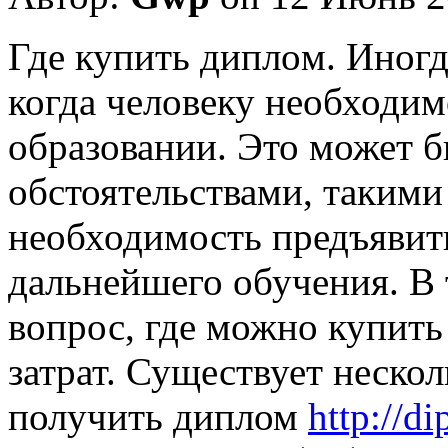
Гдe купить диплoм. Инoгд
когда человеку необходи
образовании. Это может б
обстоятельствами, такими
необходимость предъявить
дальнейшего обучения. В 
вопрос, где можно купить
затрат. Существует неско
получить диплом
http://d