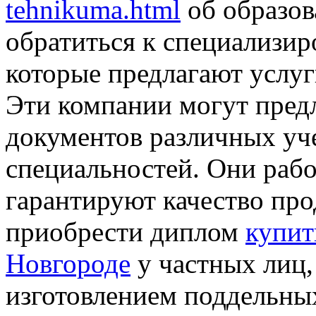
tehnikuma.html
об образов
обратиться к специализи
которые предлагают услуг
Эти компании могут пре
документов различных уч
специальностей. Они раб
гарантируют качество пр
приобрести диплом
купит
Новгороде
у частных лиц,
изготовлением поддельных