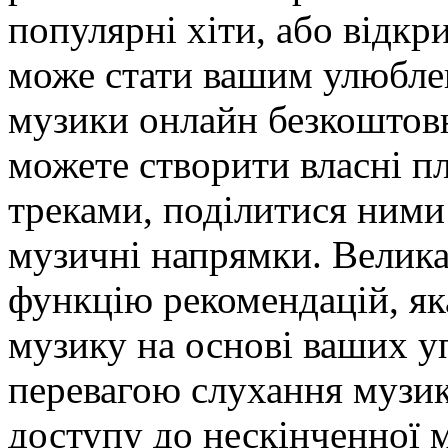
популярні хіти, або відкр
може стати вашим улюбле
музики онлайн безкоштовн
можете створити власні п
треками, поділитися ними 
музичні напрямки. Велика 
функцію рекомендацій, як
музику на основі ваших 
перевагою слухання музик
доступу до нескінченної 