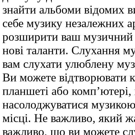
знайти альбоми відомих ви
себе музику незалежних а
розширити ваш музичний г
нові таланти. Слухання м
вам слухати улюблену муз
Ви можете відтворювати к
планшеті або комп’ютері,
насолоджуватися музикою 
місці. Не важливо, який ж
важливо, що ви можете слу