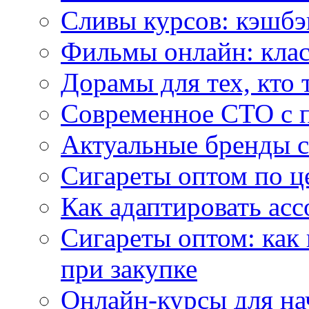
Сливы курсов: кэшбэ
Фильмы онлайн: клас
Дорамы для тех, кто 
Современное СТО с 
Актуальные бренды с
Сигареты оптом по ц
Как адаптировать асс
Сигареты оптом: как
при закупке
Онлайн-курсы для н