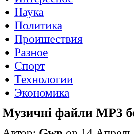
Наука
Политика
Проишествия
Разное
Спорт
Технологии
Экономика
Музичні файли MP3 б
Автор:
Gwp
on 14 Апрель