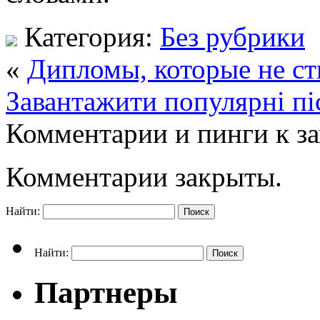
Категория:
Без рубрики
«
Дипломы, которые не ст
Завантажити популярні піс
Комментарии и пинги к з
Комментарии закрыты.
Найти:
Найти:
Партнеры