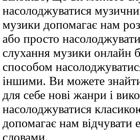
насолоджуватися музични
музики допомагає нам роз
або просто насолоджуват
слухання музики онлайн 
способом насолоджуватися
іншими. Ви можете знайти 
для себе нові жанри і вик
насолоджуватися класикою
допомагає нам відчувати е
словами.