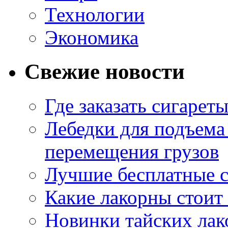
Технологии
Экономика
Свежие новости
Где заказать сигарет
Лебедки для подъема
перемещения грузов
Лучшие бесплатные с
Какие лакорны стоит
Новинки тайских лак