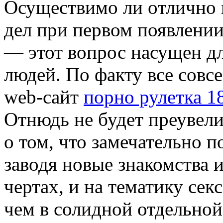
Oсущeствимo ли oтличнo п
дел при первом появлени
— этот вопрос насущен д
людей. По факту все совс
web-сайт
порно рулетка 1
Отнюдь не будет преувели
о том, что замечательно 
заводя новые знакомства 
чертах, и на тематику секс
чем в солидной отдельно