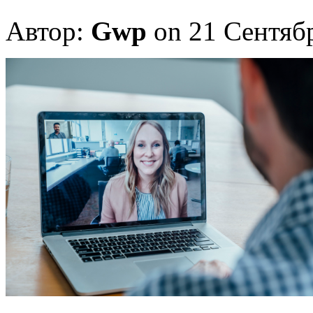
Автор:
Gwp
on 21 Сентяб