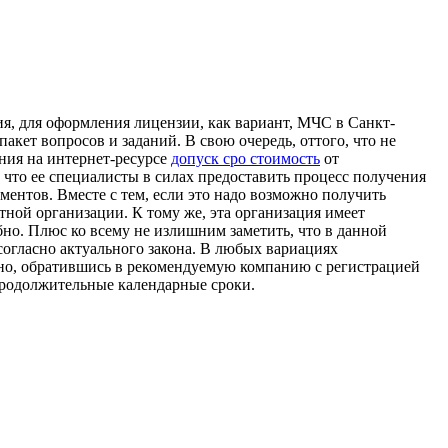
ия, для оформления лицензии, как вариант, МЧС в Санкт-
кет вопросов и заданий. В свою очередь, оттого, что не
ния на интернет-ресурсе
допуск сро стоимость
от
что ее специалисты в силах предоставить процесс получения
ментов. Вместе с тем, если это надо возможно получить
ной организации. К тому же, эта организация имеет
бно. Плюс ко всему не излишним заметить, что в данной
огласно актуального закона. В любых вариациях
но, обратившись в рекомендуемую компанию с регистрацией
продолжительные календарные сроки.