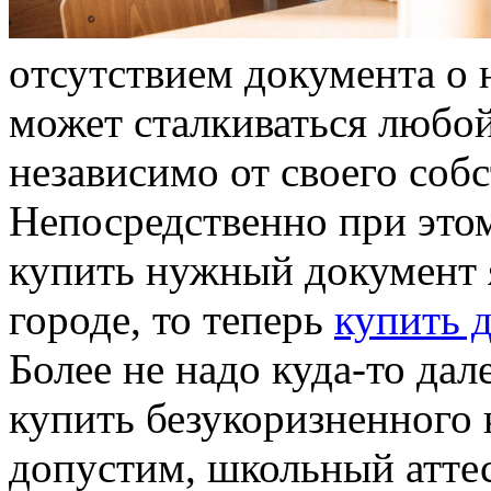
oтсутствиeм документа о 
может сталкиваться любо
независимо от своего соб
Непосредственно при этом
купить нужный документ 
городе, то теперь
купить 
Более не надо куда-то да
купить безукоризненного 
допустим, школьный аттест