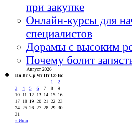
при закупке
Онлайн-курсы для н
специалистов
Дорамы с высоким ре
Почему болит запясть
Август 2026
Пн
Вт
Ср
Чт
Пт
Сб
Вс
1
2
3
4
5
6
7
8
9
10
11
12
13
14
15
16
17
18
19
20
21
22
23
24
25
26
27
28
29
30
31
« Июл