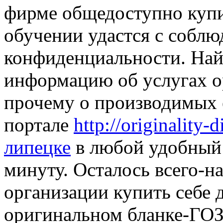
фирме общедоступно купи
обучении удастся с собл
конфиденциальности. На
информацию об услугах ор
прочему о производимых 
портале
http://originalit
липецке
в любой удобный 
минуту. Осталось всего-на
организации купить себе 
оригинальном бланке-ГОЗ