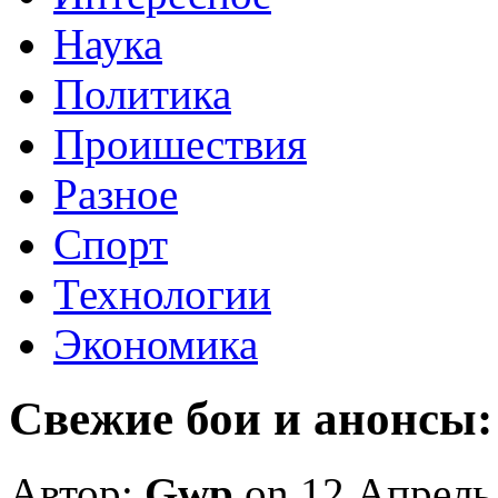
Наука
Политика
Проишествия
Разное
Спорт
Технологии
Экономика
Свежие бои и анонсы: 
Автор:
Gwp
on 12 Апрель