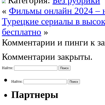
Категория:
Без рубрики
«
Фильмы онлайн 2024 – н
Турецкие сериалы в высок
бесплатно
»
Комментарии и пинги к з
Комментарии закрыты.
Найти:
Найти:
Партнеры