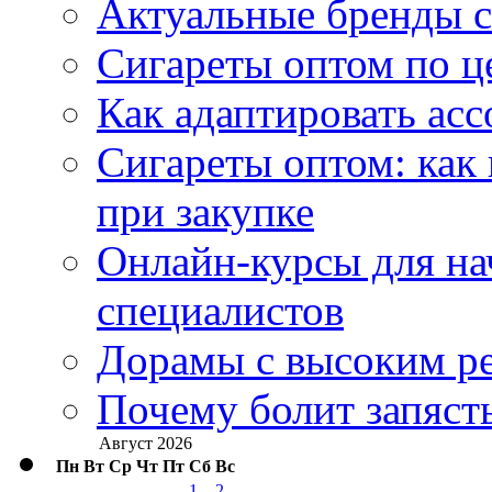
Актуальные бренды с
Сигареты оптом по ц
Как адаптировать асс
Сигареты оптом: как
при закупке
Онлайн-курсы для н
специалистов
Дорамы с высоким ре
Почему болит запясть
Август 2026
Пн
Вт
Ср
Чт
Пт
Сб
Вс
1
2