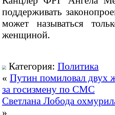
Канцлер ФРГ Ангела Мер
поддерживать законопроек
может называться тол
женщиной.
Категория:
Политика
«
Путин помиловал двух 
за госизмену по СМС
Светлана Лобода охмурил
»