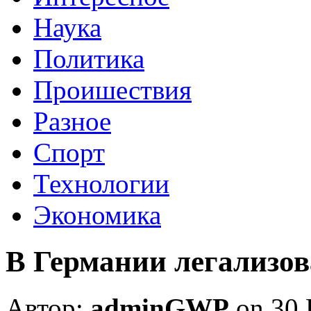
Наука
Политика
Проишествия
Разное
Спорт
Технологии
Экономика
В Германии легализо
Автор:
adminGWP
on 30 