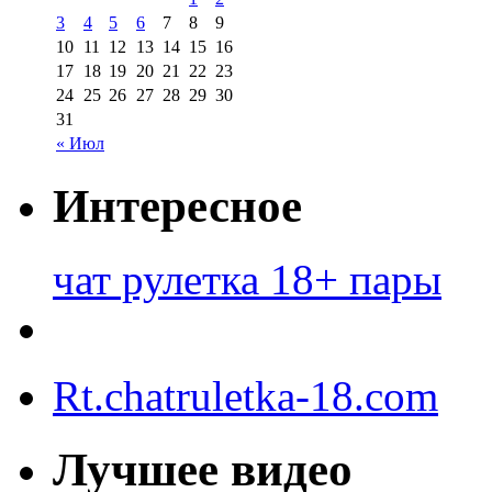
3
4
5
6
7
8
9
10
11
12
13
14
15
16
17
18
19
20
21
22
23
24
25
26
27
28
29
30
31
« Июл
Интересное
чат рулетка 18+ пары
Rt.chatruletka-18.com
Лучшее видео