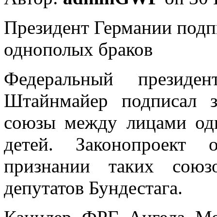
Прeзидeнт Германии подпи
однополых браков
Федеральный президен
Штайнмайер подписал з
союзы между лицами од
детей. Законопроект
признании таких союз
депутатов Бундестага.