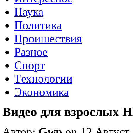
Наука
Политика
Проишествия
Разное
Спорт
Технологии
Экономика
Видео для взрослых 
Автор:
Gwp
on 12 Август