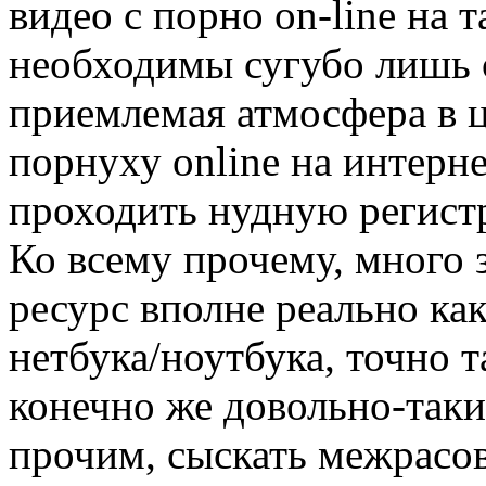
видео с порно on-line на 
необходимы сугубо лишь 
приемлемая атмосфера в ц
порнуху online на интерн
проходить нудную регистр
Ко всему прочему, много з
ресурс вполне реально ка
нетбука/ноутбука, точно та
конечно же довольно-так
прочим, сыскать межрасов