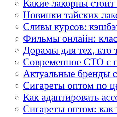
Какие лакорны стоит
Новинки тайских лак
Сливы курсов: кэшбэ
Фильмы онлайн: клас
Дорамы для тех, кто 
Современное СТО с 
Актуальные бренды с
Сигареты оптом по ц
Как адаптировать асс
Сигареты оптом: как