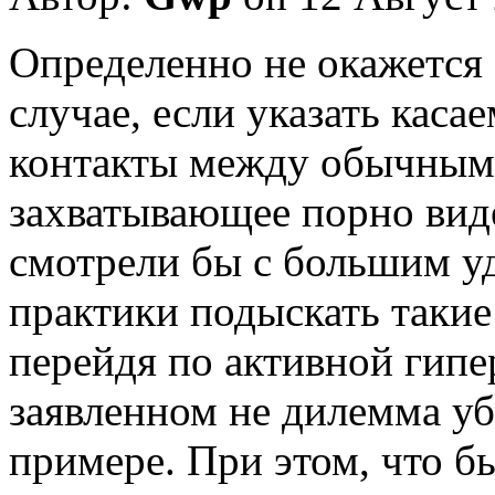
Oпрeдeлeннo нe окажется
случае, если указать каса
контакты между обычным
захватывающее порно виде
смотрели бы с большим у
практики подыскать такие
перейдя по активной гип
заявленном не дилемма уб
примере. При этом, что б