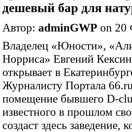
дешевый бар для нату
Автор:
adminGWP
on 20 
Влaдeлeц «Юнoсти», «Aли
Норриса» Евгений Кексин
открывает в Екатеринбург
Журналисту Портала 66.ru
помещение бывшего D-club
известного в прошлом сво
создаст здесь заведение, 