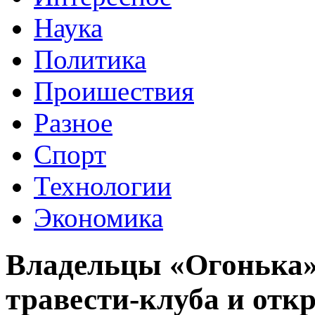
Наука
Политика
Проишествия
Разное
Спорт
Технологии
Экономика
Владельцы «Огонька
травести-клуба и отк