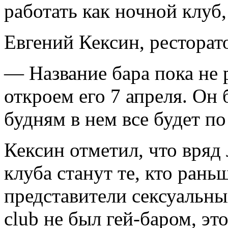
работать как ночной клуб,
Евгений Кексин, ресторат
— Название бара пока не 
откроем его 7 апреля. Он 
будням в нем все будет по
Кексин отметил, что вряд 
клуба станут те, кто рань
представители сексуальны
club не был гей-баром, эт