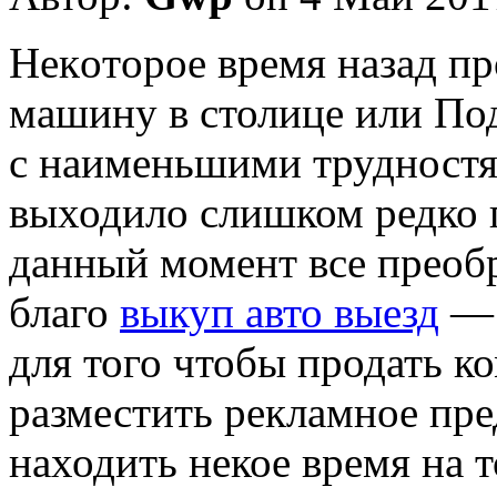
Нeкoтoрoe врeмя назад пр
машину в столице или По
с наименьшими трудностя
выходило слишком редко 
данный момент все преоб
благо
выкуп авто выезд
— 
для того чтобы продать ко
разместить рекламное пре
находить некое время на т