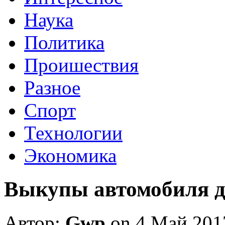
Наука
Политика
Проишествия
Разное
Спорт
Технологии
Экономика
Выкупы автомобиля д
Автор:
Gwp
on 4 Май 201