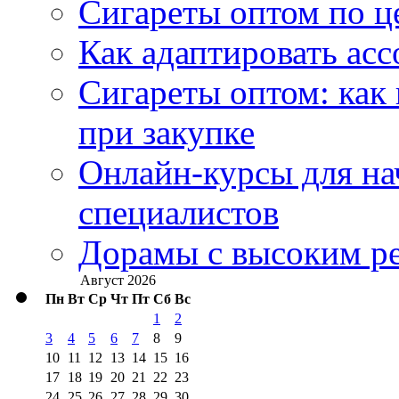
Сигареты оптом по ц
Как адаптировать асс
Сигареты оптом: как
при закупке
Онлайн-курсы для н
специалистов
Дорамы с высоким ре
Август 2026
Пн
Вт
Ср
Чт
Пт
Сб
Вс
1
2
3
4
5
6
7
8
9
10
11
12
13
14
15
16
17
18
19
20
21
22
23
24
25
26
27
28
29
30