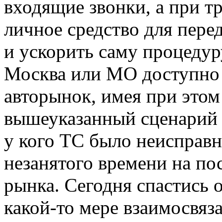
входящие звонки, а при т
личное средство для пере
и ускорить саму процеду
Москва или МО доступно 
авторынок, имея при это
вышеуказанный сценарий 
у кого ТС было неисправн
незанятого времени на п
рынка. Сегодня спастись 
какой-то мере взаимосвяз