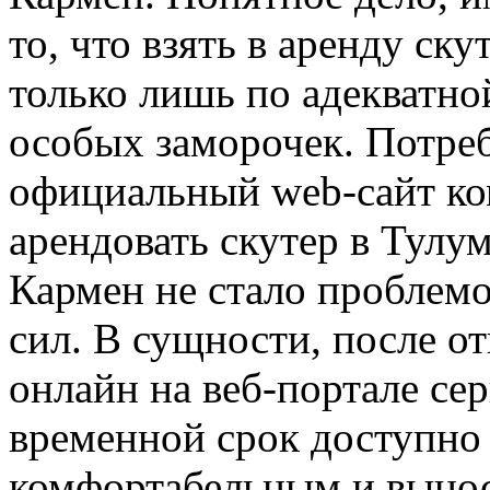
то, что взять в аренду ск
только лишь по адекватной
особых заморочек. Потреб
официальный web-сайт ко
арендовать скутер в Тулу
Кармен не стало проблем
сил. В сущности, после о
онлайн на веб-портале се
временной срок доступно 
комфортабельным и выно