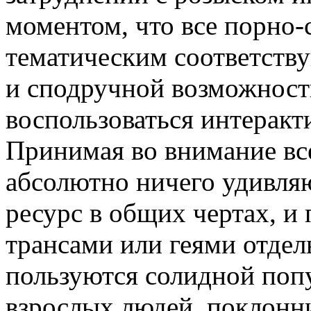
моментом, что все порно
тематическим соответств
и сподручной возможнос
воспользоваться интеракт
Принимая во внимание все
абсолютно ничего удивляю
ресурс в общих чертах, и 
трансами или геями отдел
пользуются солидной поп
взрослых людей, поклонн