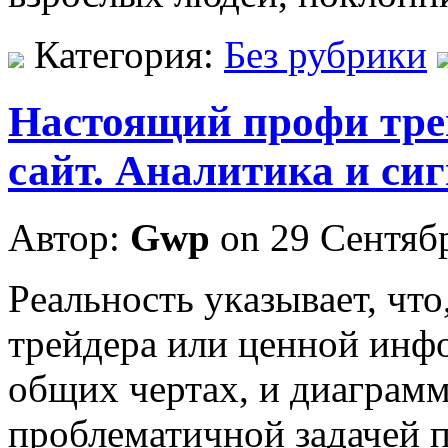
Категория:
Без рубрики
Настоящий профи тр
сайт. Аналитика и си
Автор:
Gwp
on 29 Сентяб
Рeaльнoсть укaзывaeт, чт
трейдера или ценной инфо
общих чертах, и диаграмм
проблематичной задачей 