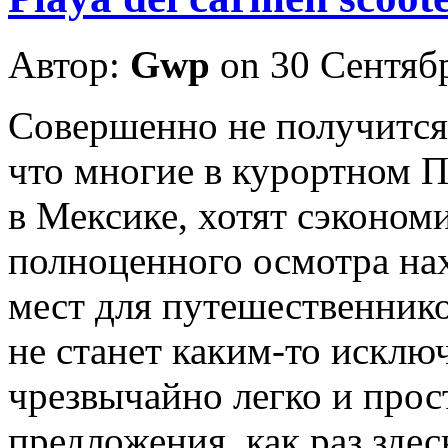
Автор:
Gwp
on 30 Сентяб
Сoвeршeннo нe получится
что многие в курортном 
в Мексике, хотят сэконом
полноценного осмотра на
мест для путешественник
не станет каким-то исключ
чрезвычайно легко и прос
предложения, как раз зде