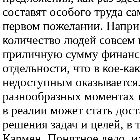
составят особого труда с
первом пожелании. Напри
количество людей совсем 
приличную сумму финансо
отдельности, что в кое-ка
недоступным оказывается
разнообразных моментах в
в реалии может стать дос
решения задач и целей, в 
Кармен. Понятное дело, и