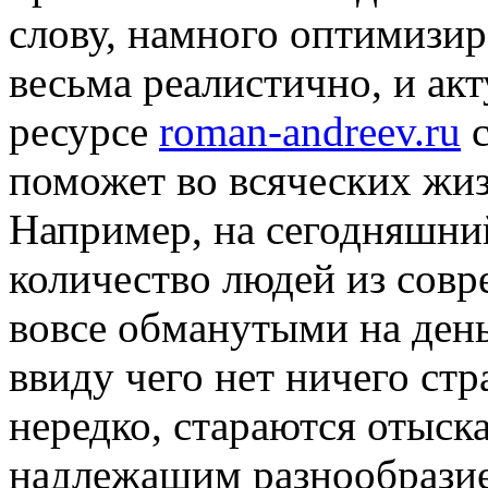
слову, намного оптимизи
весьма реалистично, и ак
ресурсе
roman-andreev.ru
с
поможет во всяческих жиз
Например, на сегодняшни
количество людей из сов
вовсе обманутыми на ден
ввиду чего нет ничего стр
нередко, стараются отыска
надлежащим разнообрази