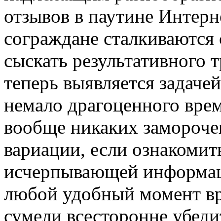
отзывов в паутине Интерн
сограждане сталкиваются 
сыскать результативного 
теперь выявляется задаче
немало драгоценного врем
вообще никаких заморочек
вариации, если ознакомит
исчерпывающей информац
любой удобный момент вр
сумели всесторонне убеди