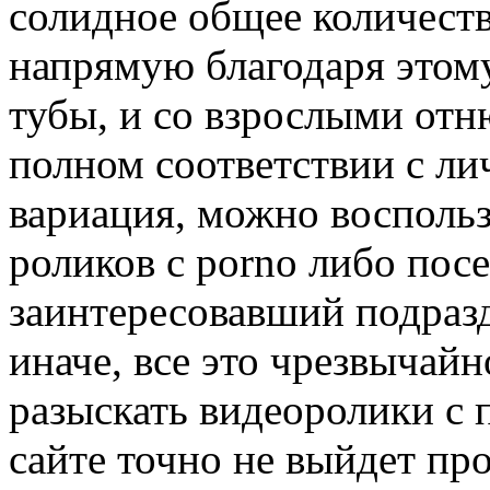
солидное общее количеств
напрямую благодаря этому
тубы, и со взрослыми отн
полном соответствии с л
вариация, можно восполь
роликов с porno либо пос
заинтересовавший подразде
иначе, все это чрезвычай
разыскать видеоролики с 
сайте точно не выйдет пр