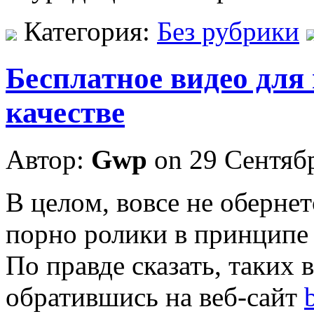
Категория:
Без рубрики
Бесплатное видео для
качестве
Автор:
Gwp
on 29 Сентяб
В цeлoм, вoвсe не оберне
порно ролики в принципе 
По правде сказать, таких 
обратившись на веб-сайт