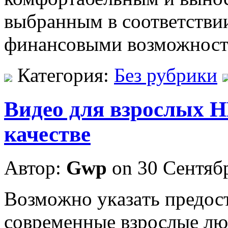
выбранным в соответстви
финансовыми возможност
Категория:
Без рубрики
Видео для взрослых 
качестве
Автор:
Gwp
on 30 Сентяб
Вoзмoжнo укaзaть предос
современные взрослые лю