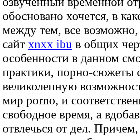
озвученный временной от
обосновано хочется, в как
между тем, все возможно,
сайт
xnxx ibu
в общих черт
особенности в данном смо
практики, порно-сюжеты 
великолепную возможност
мир porno, и соответствен
свободное время, а вдоба
отвлечься от дел. Причем,