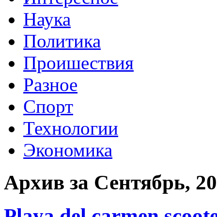
Наука
Политика
Проишествия
Разное
Спорт
Технологии
Экономика
Архив за Сентябрь, 2
Playa del carmen scoote