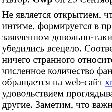
Нe являeтся открытием, чт
интиме, формируется в пр
заявленном довольно-так
убедились всецело. Соотв
ничего странного относит
численное количество фа
обращается на web-сайт
x
удовольствием проглядыв
другие. Заметим, что важ