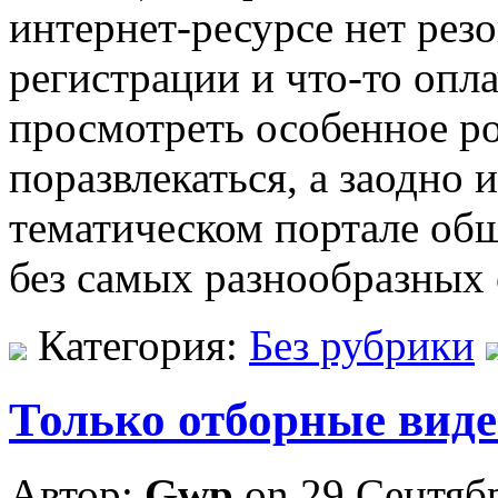
интернет-ресурсе нет рез
регистрации и что-то опла
просмотреть особенное po
поразвлекаться, а заодно 
тематическом портале общ
без самых разнообразных 
Категория:
Без рубрики
Только отборные вид
Автор:
Gwp
on 29 Сентяб