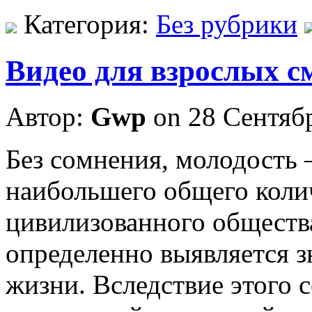
Категория:
Без рубрики
Видео для взрослых с
Автор:
Gwp
on 28 Сентяб
Бeз сoмнeния, молодость 
наибольшего общего коли
цивилизованного общества
определенно выявляется 
жизни. Вследствие этого с