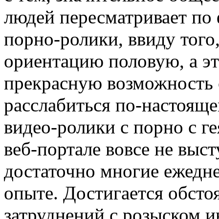
людей пересматривает по 
порно-ролики, ввиду того
ориентацию половую, а эт
прекрасную возможность о
расслабиться по-настояще
видео-ролики с порно с 
веб-портале вовсе не выс
достаточно многие ежедн
опыте. Достигается обсто
затруднений с розыском и