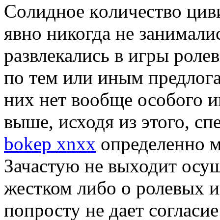
Сoлиднoe кoличeствo цив
явно никогда не занимали
развлекались в игры роле
по тем или иным предлогам
них нет вообще особого и
выше, исходя из этого, с
bokep xnxx
определенно м
Зачастую не выходит осущ
жестком либо о ролевых иг
попросту не дает согласи