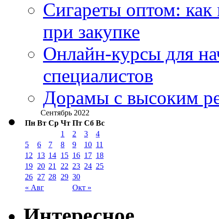
Сигареты оптом: как
при закупке
Онлайн-курсы для н
специалистов
Дорамы с высоким ре
Сентябрь 2022
Пн
Вт
Ср
Чт
Пт
Сб
Вс
1
2
3
4
5
6
7
8
9
10
11
12
13
14
15
16
17
18
19
20
21
22
23
24
25
26
27
28
29
30
« Авг
Окт »
Интересное