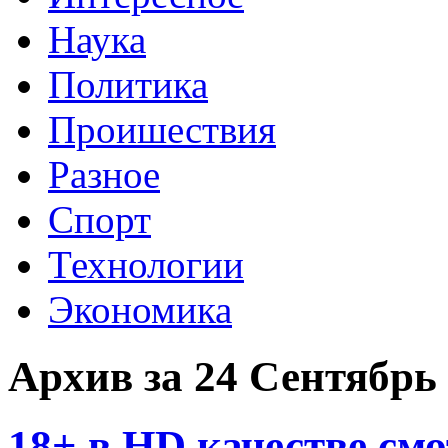
Наука
Политика
Проишествия
Разное
Спорт
Технологии
Экономика
Архив за 24 Сентябрь
18+ в HD качестве см