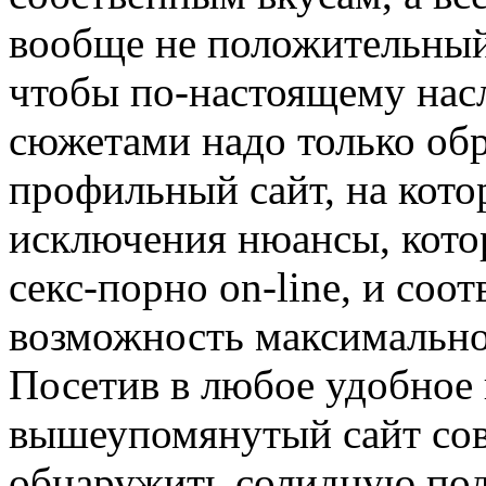
вообще не положительный 
чтобы по-настоящему нас
сюжетами надо только обр
профильный сайт, на кото
исключения нюансы, кото
секс-порно on-line, и соо
возможность максимально 
Посетив в любое удобное 
вышеупомянутый сайт со
обнаружить солидную под