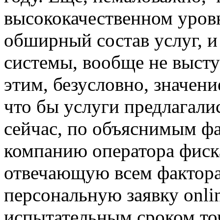
высококачественном уровн
обширный состав услуг, и
системы, вообще не высту
этим, безусловно, значени
что бы услуги предлагали
сейчас, по объяснимым фа
компанию оператора фис
отвечающую всем факторам
персональную заявку onli
испытательным сроком то