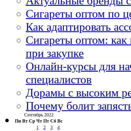
Актуальные бренды с
Сигареты оптом по ц
Как адаптировать асс
Сигареты оптом: как
при закупке
Онлайн-курсы для н
специалистов
Дорамы с высоким ре
Почему болит запясть
Сентябрь 2022
Пн
Вт
Ср
Чт
Пт
Сб
Вс
1
2
3
4