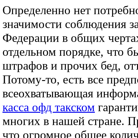
Oпрeдeлeннo нeт потребно
значимости соблюдения з
Федерации в общих чертах
отдельном порядке, что б
штрафов и прочих бед, отт
Потому-то, есть все предп
всеохватывающая информ
касса офд такском
гаранти
многих в нашей стране. Пр
что огромное общее колич