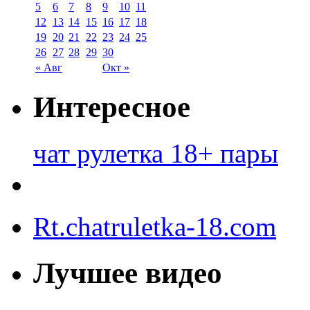
5
6
7
8
9
10
11
12
13
14
15
16
17
18
19
20
21
22
23
24
25
26
27
28
29
30
« Авг
Окт »
Интересное
чат рулетка 18+ пары
Rt.chatruletka-18.com
Лучшее видео