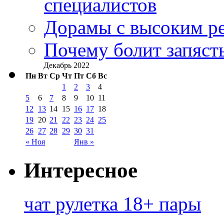
специалистов
Дорамы с высоким ре
Почему болит запясть
Декабрь 2022
Пн
Вт
Ср
Чт
Пт
Сб
Вс
1
2
3
4
5
6
7
8
9
10
11
12
13
14
15
16
17
18
19
20
21
22
23
24
25
26
27
28
29
30
31
« Ноя
Янв »
Интересное
чат рулетка 18+ пары