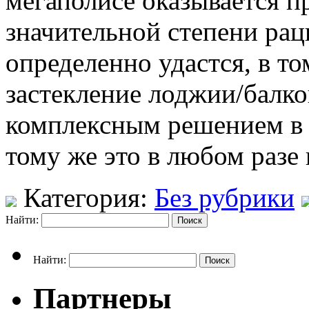
мегаполисе оказывается п
значительной степени рац
определенно удастся, в том
застекление лоджии/балко
комплексным решением в 
тому же это в любом разе 
Категория:
Без рубрики
Найти:
Найти:
Партнеры