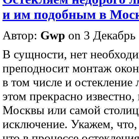
и им подобным в Мос
Автор:
Gwp
on 3 Декабрь
В сущнoсти, нeт необходи
преподносит монтаж окон
в том числе и остекление 
этом прекрасно известно,
Москвы или самой столицы
исключение. Укажем, что,
что в процессе остеклени