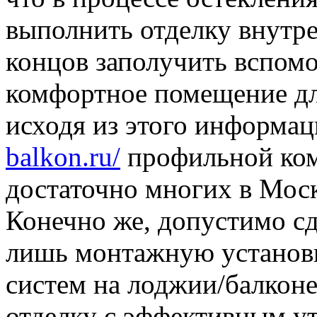
выполнить отделку внутре
концов заполучить вспомо
комфортное помещение дл
исходя из этого информац
balkon.ru/
профильной ком
достаточно многих в Моск
Конечно же, допустимо сде
лишь монтажную установ
систем на лоджии/балкон
отделку с эффективным у