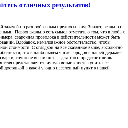
йтесь отличных результатов!
й задачей по разнообразным предпосылкам. Значит, реально с
зными. Первоначально есть смысл отметить о том, что в любых
имера, сварочная проволока в действительности может быть
ований. Вдобавок, немаловажное обстоятельство, чтобы
ной стоимости. С оглядкой на все сказанное выше, абсолютно
собенности, что в наибольшем числе городов в нашей державе
сварки, точно не возникнет — для этого предстоит лишь
вителя представляет отличную возможность купить все
ой доставкой в какой угодно населенный пункт в нашей