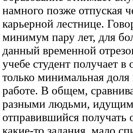
намного позже отпуская ч
карьерной лестнице. Гово
минимум пару лет, для б
данный временной отрезо
учебе студент получает в 
только минимальная доля 
работе. В общем, сравнив
разными людьми, идущими
отправившийся получать о
какие-то задания, мало сп