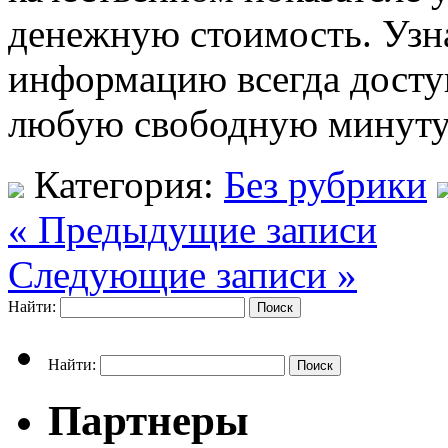
денежную стоимость. Уз
информацию всегда досту
любую свободную минуту
Категория:
Без рубрики
« Предыдущие записи
Следующие записи »
Найти:
Найти:
Партнеры