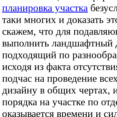
планировка участка
безусл
таки многих и доказать э
скажем, что для подавляю
выполнить ландшафтный д
подходящий по разнообра
исходя из факта отсутстви
подчас на проведение все
дизайну в общих чертах, 
порядка на участке по отд
оказывается времени и сил