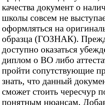
качества документ о налич
школы совсем не выступа
оформляться на оригинал
образца (ГОЗНАК). Прежде
доступно оказаться убежд
диплом о ВО либо аттеста
пройти сопутствующие пр
знать, что данный докуме
сможет стоить чересчур п
понятным нюансам. Добав