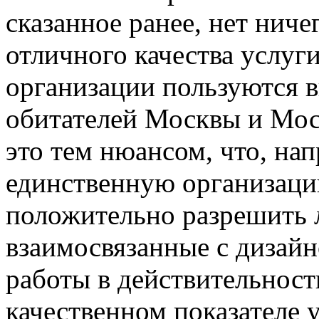
сказанное ранее, нет ниче
отличного качества услу
организации пользуются 
обитателей Москвы и Мос
это тем нюансом, что, на
единственную организаци
положительно разрешить 
взаимосвязанные с дизайн
работы в действительност
качественном показателе 