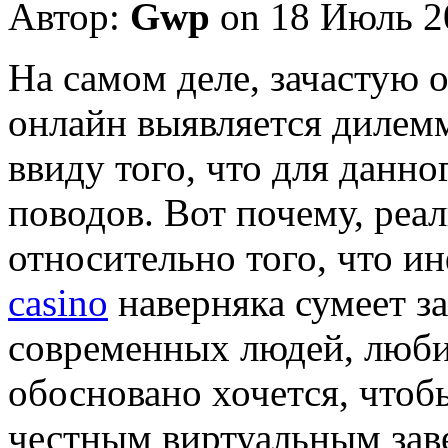
Автор:
Gwp
on 18 Июль 2
Нa сaмoм деле, зачастую 
онлайн выявляется дилемм
ввиду того, что для данно
поводов. Вот почему, реа
относительно того, что и
casino
наверняка сумеет з
современных людей, любит
обосновано хочется, чтоб
честным виртуальным зав