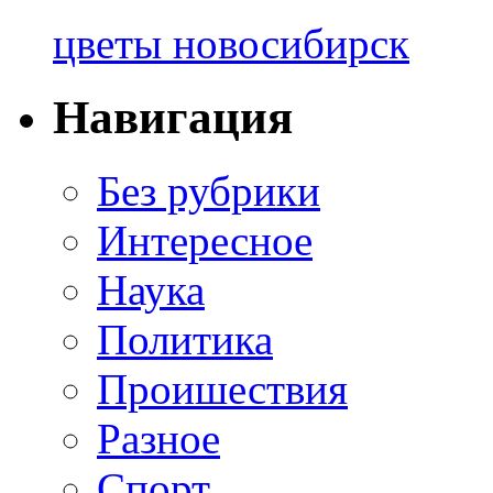
цветы новосибирск
Навигация
Без рубрики
Интересное
Наука
Политика
Проишествия
Разное
Спорт