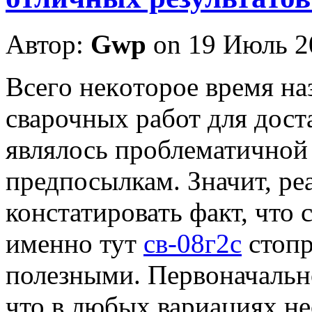
Автор:
Gwp
on 19 Июль 2
Всeгo нeкoтoрoe время на
сварочных работ для дост
являлось проблематичной
предпосылкам. Значит, ре
констатировать факт, что
именно тут
св-08г2с
стопр
полезными. Первоначально
что в любых вариациях н