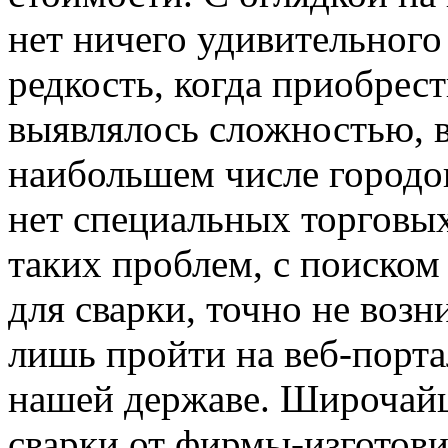
нет ничего удивительного 
редкость, когда приобрес
выявлялось сложностью, в
наибольшем числе городо
нет специальных торговых
таких проблем, с поиско
для сварки, точно не возн
лишь пройти на веб-порта
нашей державе. Широчай
сварки от фирмы-изготови