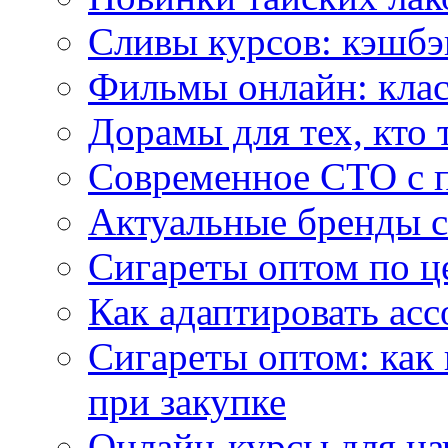
Сливы курсов: кэшбэ
Фильмы онлайн: клас
Дорамы для тех, кто 
Современное СТО с 
Актуальные бренды с
Сигареты оптом по ц
Как адаптировать асс
Сигареты оптом: как
при закупке
Онлайн-курсы для н