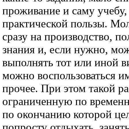
проживание и саму учебу,
практической пользы. Мол
сразу на производство, п
знания и, если нужно, мож
выполнять тот или иной в
можно воспользоваться 
прочее. При этом такой р
ограниченную по временн
по окончанию которой це
попросту отдыхать, занят