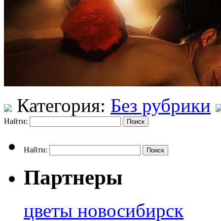
Категория:
Без рубрики
Найти:
Найти:
Партнеры
цветы новосибирск