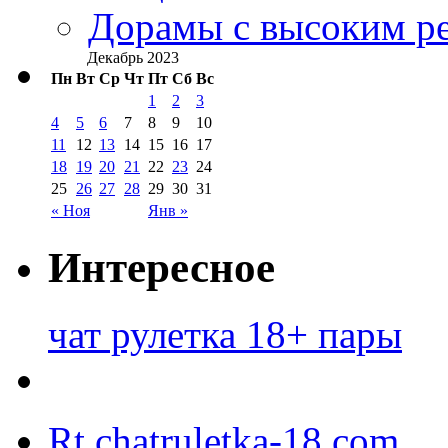
Дорамы с высоким ре
Декабрь 2023
Пн
Вт
Ср
Чт
Пт
Сб
Вс
1
2
3
4
5
6
7
8
9
10
11
12
13
14
15
16
17
18
19
20
21
22
23
24
25
26
27
28
29
30
31
« Ноя
Янв »
Интересное
чат рулетка 18+ пары
Rt.chatruletka-18.com