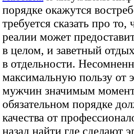
порядке окажутся востре
требуется сказать про то,
реалии может предостави
в целом, и заветный отды
в отдельности. Несомненн
максимальную пользу от э
мужчин значимым момент
обязательном порядке до
качества от профессионал
назад найти где сделают 