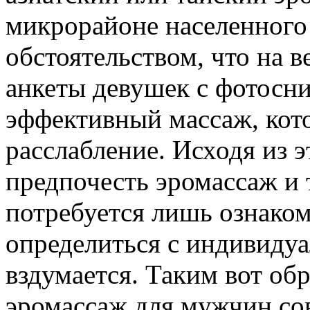
микрорайоне населенного 
обстоятельством, что на 
анкеты девушек с фотосн
эффективный массаж, кот
расслабление. Исходя из э
предпочесть эромассаж и т
потребуется лишь ознаком
определиться с индивиду
вздумается. Таким вот обр
эромассаж для мужчин сов