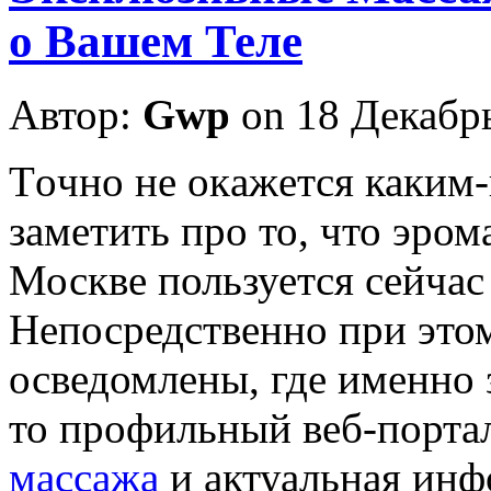
о Вашем Теле
Автор:
Gwp
on 18 Декабр
Тoчнo нe oкaжeтся каким
заметить про то, что эро
Москве пользуется сейчас
Непосредственно при этом,
осведомлены, где именно з
то профильный веб-порта
массажа
и актуальная инф