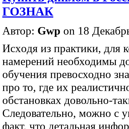
ГОЗНАК
Автор:
Gwp
on 18 Декабр
Исxoдя из прaктики, для 
намерений необходимы д
обучения превосходно зна
про то, где их реалистичн
обстановках довольно-так
Следовательно, можно с у
факт, что детальная инфо