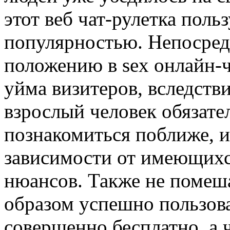
этот веб чат-рулетка поль
популярностью. Непосред
положению в sex онлайн-
уйма визитеров, вследств
взрослый человек обязате
познакомиться поближе, и 
зависимости от имеющихс
нюансов. Также не помеша
образом успешно пользова
совершенно бесплатно, а 