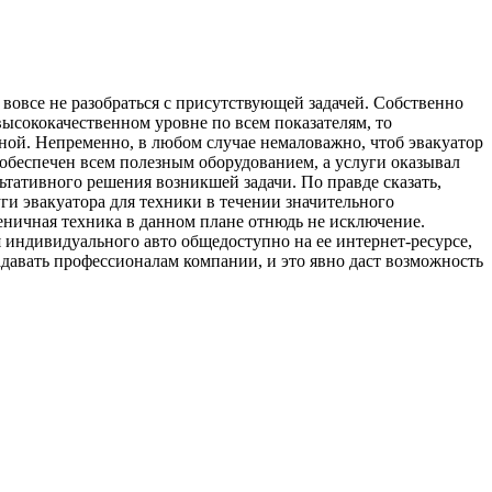
 вовсе не разобраться с присутствующей задачей. Собственно
 высококачественном уровне по всем показателям, то
ой. Непременно, в любом случае немаловажно, чтоб эвакуатор
 обеспечен всем полезным оборудованием, а услуги оказывал
ьтативного решения возникшей задачи. По правде сказать,
ги эвакуатора для техники в течении значительного
еничная техника в данном плане отнюдь не исключение.
я индивидуального авто общедоступно на ее интернет-ресурсе,
адавать профессионалам компании, и это явно даст возможность