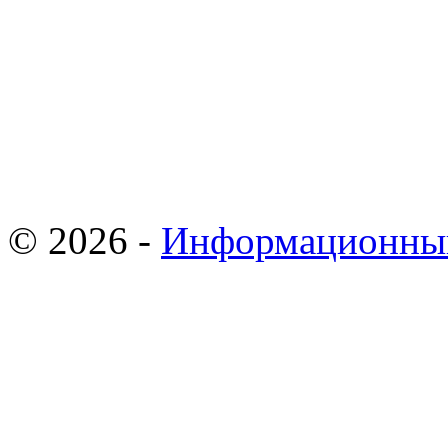
© 2026 -
Информационны