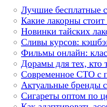
Лучшие бесплатные с
Какие лакорны стоит
Новинки тайских лак
Сливы курсов: кэшбэ
Фильмы онлайн: клас
Дорамы для тех, кто 
Современное СТО с 
Актуальные бренды с
Сигареты оптом по ц
Как адаптировать асс