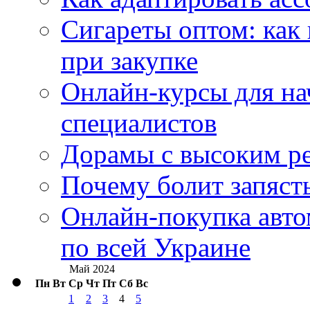
Сигареты оптом: как
при закупке
Онлайн-курсы для н
специалистов
Дорамы с высоким ре
Почему болит запясть
Онлайн-покупка авто
по всей Украине
Май 2024
Пн
Вт
Ср
Чт
Пт
Сб
Вс
1
2
3
4
5