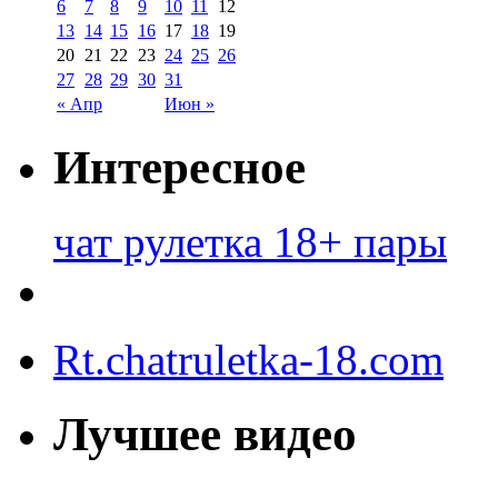
6
7
8
9
10
11
12
13
14
15
16
17
18
19
20
21
22
23
24
25
26
27
28
29
30
31
« Апр
Июн »
Интересное
чат рулетка 18+ пары
Rt.chatruletka-18.com
Лучшее видео