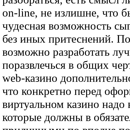
on-line, не излишне, что 
чудесная возможность сы
без иных притеснений. По
возможно разработать луч
поразвлечься в общих чер
web-казино дополнительно
что конкретно перед офо
виртуальном казино надо 
которые должны в обязате