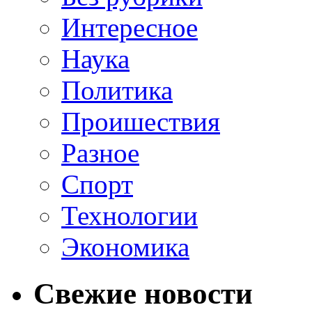
Интересное
Наука
Политика
Проишествия
Разное
Спорт
Технологии
Экономика
Свежие новости