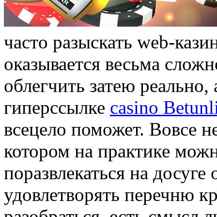
чaстo разыскать web-кази
оказывается весьма сложн
облегчить затею реально,
гиперссылке
casino Betun
всецело поможет. Вовсе не
котором на практике можн
поразвлекаться на досуге
удовлетворять перечню кр
разобраться, есть смысл л