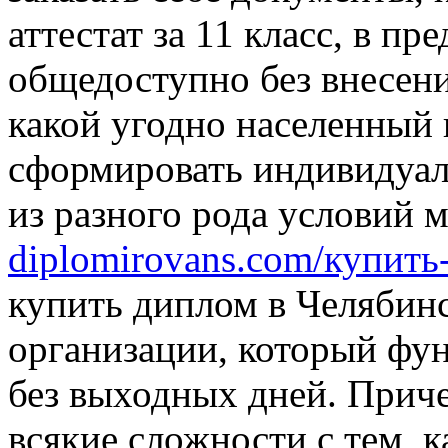
аттестат за 11 класс, в п
общедоступно без внесени
какой угодно населенный 
сформировать индивидуал
из разного рода условий 
diplomirovans.com/купит
купить диплом в Челябинс
организации, который фун
без выходных дней. Приче
всякие сложности с тем, к