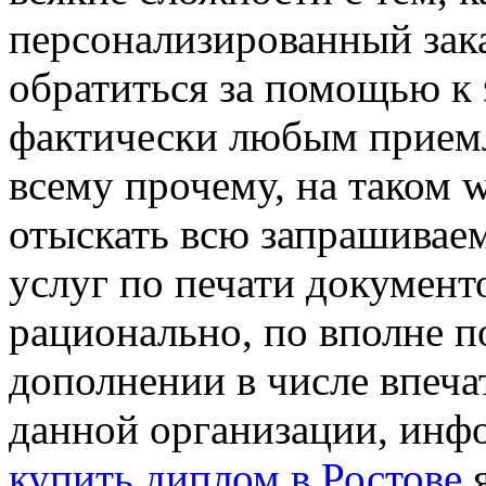
персонализированный зака
обратиться за помощью к 
фактически любым приемл
всему прочему, на таком 
отыскать всю запрашива
услуг по печати документ
рационально, по вполне 
дополнении в числе впеча
данной организации, инф
купить диплом в Ростове
я