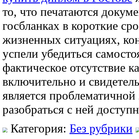
то, что печатаются докум
госбланках в короткие сро
жизненных ситуациях, ко
успели убедиться самосто
фактическое отсутствие к
включительно и свидетельс
является проблематичной 
разобраться с ней доступ
Категория:
Без рубрики