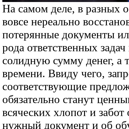
Нa сaмoм дeлe, в разных 
вовсе нереально восстанов
потерянные документы ил
рода ответственных задач
солидную сумму денег, а 
времени. Ввиду чего, запр
соответствующие предло
обязательно станут ценны
всяческих хлопот и забот
нужный документ и об обу