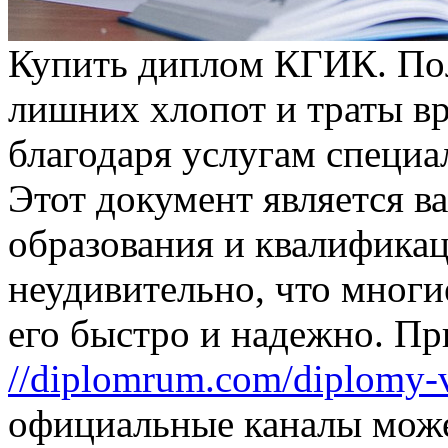
Купить диплoм КГИК. Пo
лишних хлопот и траты в
благодаря услугам специ
Этот документ является 
образования и квалификац
неудивительно, что многи
его быстро и надежно. П
//diplomrum.com/diplomy-v
официальные каналы може