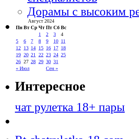
Дорамы с высоким ре
Август 2024
Пн
Вт
Ср
Чт
Пт
Сб
Вс
1
2
3
4
5
6
7
8
9
10
11
12
13
14
15
16
17
18
19
20
21
22
23
24
25
26
27
28
29
30
31
« Июл
Сен »
Интересное
чат рулетка 18+ пары