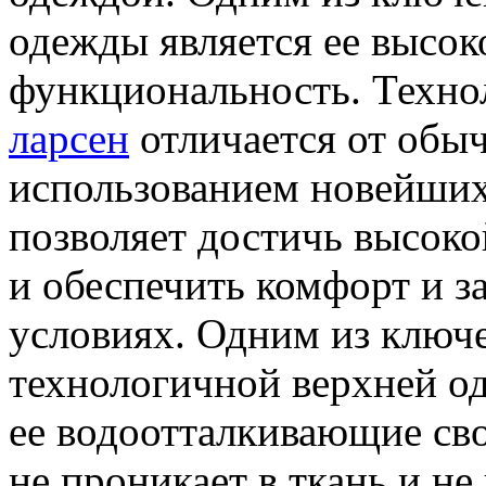
одежды является ее высок
функциональность. Техно
ларсен
отличается от обыч
использованием новейших
позволяет достичь высоко
и обеспечить комфорт и 
условиях. Одним из ключ
технологичной верхней од
ее водоотталкивающие свой
не проникает в ткань и не