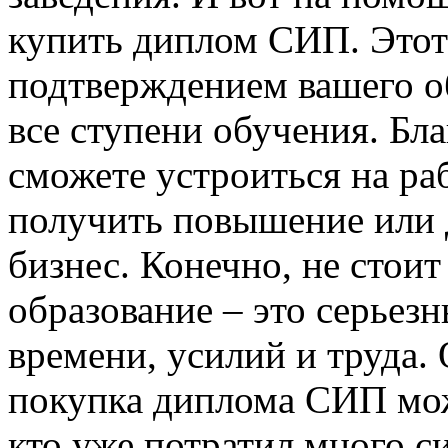
купить диплом СИП. Этот 
подтверждением вашего о
все ступени обучения. Бл
сможете устроиться на ра
получить повышение или 
бизнес. Конечно, не стоит
образование – это серьез
времени, усилий и труда.
покупка диплома СИП може
кто уже потратил много си