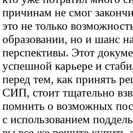
причинам не смог законч
это не только возможност
образовании, но и шанс н
перспективы. Этот докум
успешной карьере и стаб
перед тем, как принять р
СИП, стоит тщательно взв
помнить о возможных посл
с использованием поддел
вы все же решите купить 