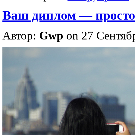
Ваш диплом — просто 
Автор:
Gwp
on 27 Сентяб