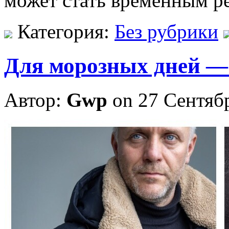
может стать временным р
Категория:
Без рубрики
Для морозных дней — 
Автор:
Gwp
on 27 Сентяб