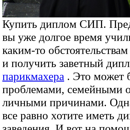
Купить диплoм СИП. Прeдс
вы уже долгое время учил
каким-то обстоятельствам
и получить заветный дип
парикмахера
. Это может 
проблемами, семейными о
личными причинами. Одна
все равно хотите иметь д
заведения. И вот на помо