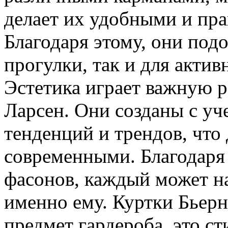
делает их удобными и пр
Благодаря этому, они под
прогулки, так и для актив
Эстетика играет важную р
Ларсен. Они созданы с у
тенденций и трендов, что
современными. Благодаря
фасонов, каждый может на
именно ему. Куртки Бьерн
предмет гардероба, это с