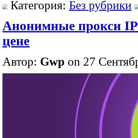
Категория:
Без рубрики
Анонимные прокси IPv
цене
Автор:
Gwp
on 27 Сентяб