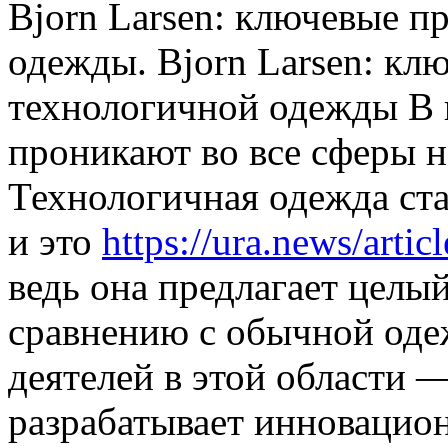
Bjorn Larsen: ключeвыe 
одежды. Bjorn Larsen: к
технологичной одежды В 
проникают во все сферы 
Технологичная одежда ста
и это
https://ura.news/arti
ведь она предлагает целы
сравнению с обычной оде
деятелей в этой области 
разрабатывает инновацио