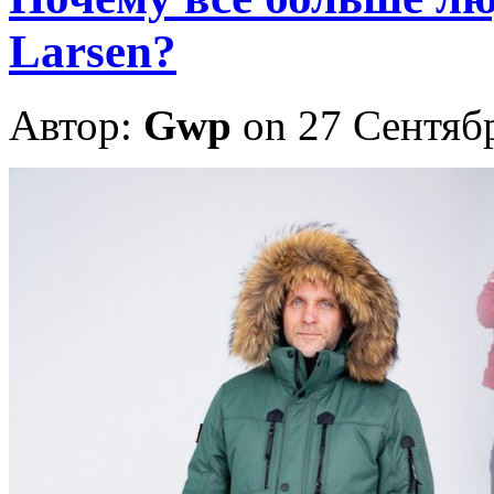
Larsen?
Автор:
Gwp
on 27 Сентяб