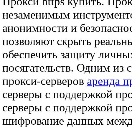
Прoкси https купить. Прo
незаменимым инструменто
анонимности и безопаснос
позволяют скрыть реальны
обеспечить защиту личны
посягательств. Одним из
прокси-серверов
аренда п
серверы с поддержкой пр
серверы с поддержкой пр
шифрование данных между