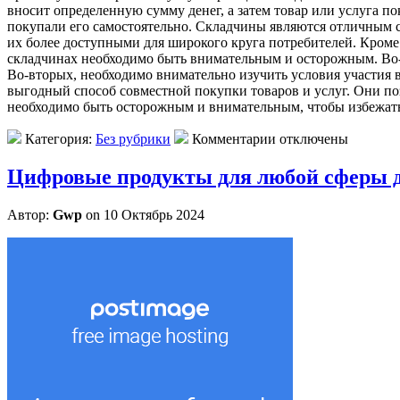
вносит определенную сумму денег, а затем товар или услуга по
покупали его самостоятельно. Складчины являются отличным с
их более доступными для широкого круга потребителей. Кроме
складчинах необходимо быть внимательным и осторожным. Во-
Во-вторых, необходимо внимательно изучить условия участия 
выгодный способ совместной покупки товаров и услуг. Они поз
необходимо быть осторожным и внимательным, чтобы избежат
Категория:
Без рубрики
Комментарии отключены
Цифровые продукты для любой сферы 
Автор:
Gwp
on 10 Октябрь 2024