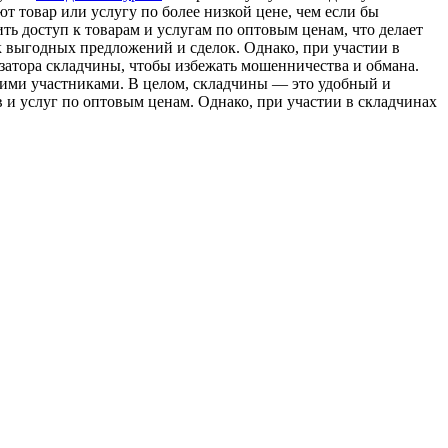
ют товар или услугу по более низкой цене, чем если бы
ь доступ к товарам и услугам по оптовым ценам, что делает
к выгодных предложений и сделок. Однако, при участии в
атора складчины, чтобы избежать мошенничества и обмана.
гими участниками. В целом, складчины — это удобный и
 и услуг по оптовым ценам. Однако, при участии в складчинах