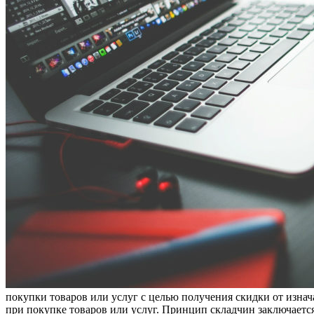
покупки товаров или услуг с целью получения скидки от изнач
при покупке товаров или услуг. Принцип складчин заключается