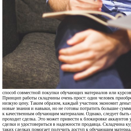
способ совместной покупки обучающих материалов или курсов п
Принцип работы складчины очень прост: один человек приобрет
низкую цену. Таким образом, каждый участник экономит деньги
новые знания и навыки, но не готовы потратить большие сумм
к качественным обучающим материалам. Однако, следует быть 
проходит сделка. Это может привести к блокировке аккаунтов 
сделки и удостовериться в надежности продавца. Складчина ку
таких сделках помогает получить доступ к обучающим материал