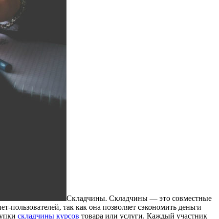
Склaдчины. Склaдчины — это совместные
ет-пользователей, так как она позволяет сэкономить деньги
купки
складчины курсов
товара или услуги. Каждый участник