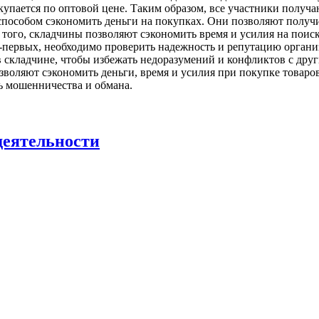
купается по оптовой цене. Таким образом, все участники получа
пособом сэкономить деньги на покупках. Они позволяют получит
 того, складчины позволяют сэкономить время и усилия на поис
первых, необходимо проверить надежность и репутацию организ
в складчине, чтобы избежать недоразумений и конфликтов с дру
воляют сэкономить деньги, время и усилия при покупке товаров
ь мошенничества и обмана.
деятельности