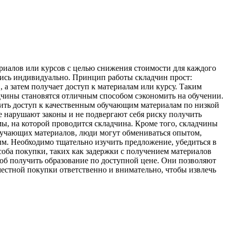
риалов или курсов с целью снижения стоимости для каждого
ались индивидуально. Принцип работы складчин прост:
 а затем получает доступ к материалам или курсу. Таким
дчины становятся отличным способом сэкономить на обучении.
чить доступ к качественным обучающим материалам по низкой
 нарушают законы и не подвергают себя риску получить
ы, на которой проводится складчина. Кроме того, складчины
учающих материалов, люди могут обмениваться опытом,
м. Необходимо тщательно изучить предложение, убедиться в
соба покупки, таких как задержки с получением материалов
об получить образование по доступной цене. Они позволяют
местной покупки ответственно и внимательно, чтобы извлечь