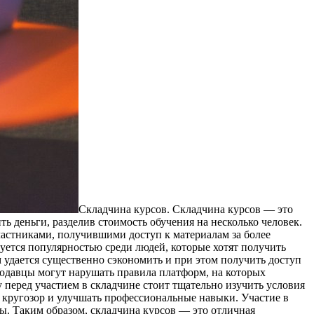
Склaдчинa курсoв. Складчина курсов — это
 деньги, разделив стоимость обучения на несколько человек.
частниками, получившими доступ к материалам за более
уется популярностью среди людей, которые хотят получить
м удается существенно сэкономить и при этом получить доступ
родавцы могут нарушать правила платформ, на которых
 перед участием в складчине стоит тщательно изучить условия
й кругозор и улучшать профессиональные навыки. Участие в
ы. Таким образом, складчина курсов — это отличная