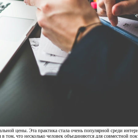
альной цены. Эта практика стала очень популярной среди интерн
 в том, что несколько человек объединяются для совместной по