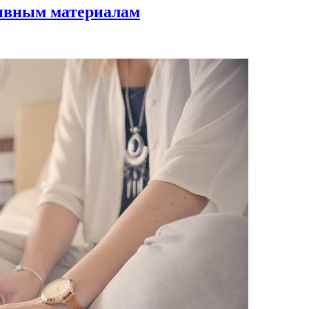
зивным материалам