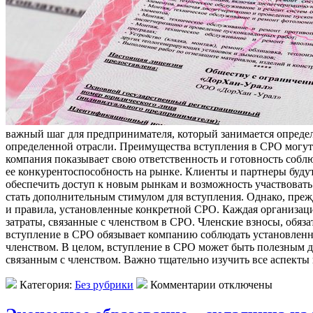
важный шаг для предпринимателя, который занимается определ
определенной отрасли. Преимущества вступления в СРО могут
компания показывает свою ответственность и готовность собл
ее конкурентоспособность на рынке. Клиенты и партнеры буду
обеспечить доступ к новым рынкам и возможность участвовать
стать дополнительным стимулом для вступления. Однако, преж
и правила, установленные конкретной СРО. Каждая организаци
затраты, связанные с членством в СРО. Членские взносы, обяз
вступление в СРО обязывает компанию соблюдать установленн
членством. В целом, вступление в СРО может быть полезным дл
связанным с членством. Важно тщательно изучить все аспекты
Категория:
Без рубрики
Комментарии отключены