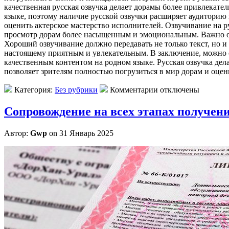
качественная русская озвучка делает дорамы более привлекате
языке, поэтому наличие русской озвучки расширяет аудиторию 
оценить актерское мастерство исполнителей. Озвучивание на р
просмотр дорам более насыщенным и эмоциональным. Важно отм
Хороший озвучивание должно передавать не только текст, но и
настоящему приятным и увлекательным. В заключение, можно ск
качественным контентом на родном языке. Русская озвучка де
позволяет зрителям полностью погрузиться в мир дорам и оцен
Категория:
Без рубрики
Комментарии отключены
Сопровождение на всех этапах получе
Автор:
Gwp
on 31 Январь 2025