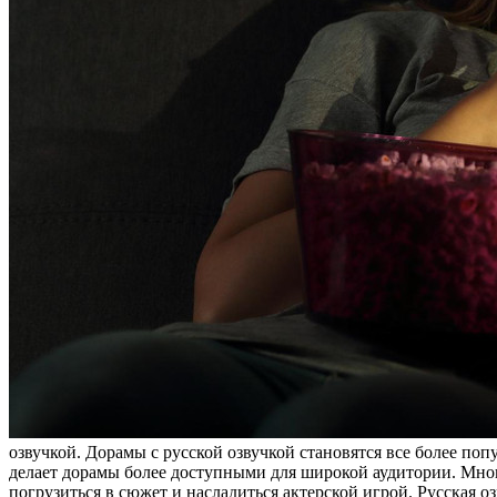
озвучкой. Дорамы с русской озвучкой становятся все более по
делает дорамы более доступными для широкой аудитории. Мн
погрузиться в сюжет и насладиться актерской игрой. Русская о