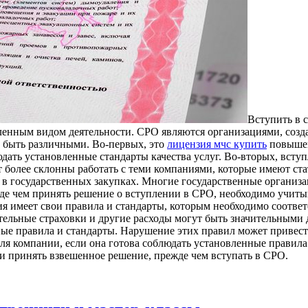
Вступить в 
енным видом деятельности. СРО являются организациями, созда
 быть различными. Во-первых, это
лицензия мчс купить
повышен
юдать установленные стандарты качества услуг. Во-вторых, вс
т более склонны работать с теми компаниями, которые имеют ст
 в государственных закупках. Многие государственные организ
де чем принять решение о вступлении в СРО, необходимо учитыв
я имеет свои правила и стандарты, которым необходимо соотве
ательные страховки и другие расходы могут быть значительными
ые правила и стандарты. Нарушение этих правил может привест
я компании, если она готова соблюдать установленные правила 
 и принять взвешенное решение, прежде чем вступать в СРО.