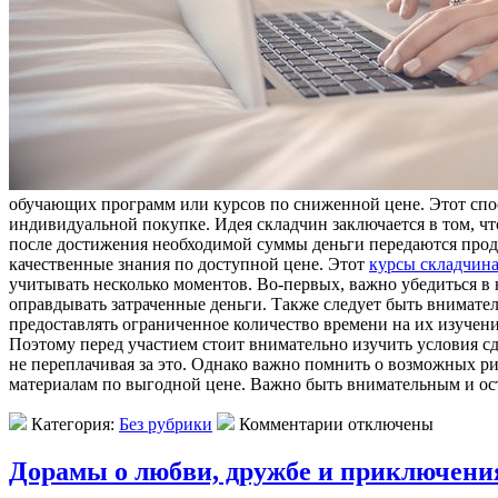
обучающих программ или курсов по сниженной цене. Этот спос
индивидуальной покупке. Идея складчин заключается в том, ч
после достижения необходимой суммы деньги передаются прода
качественные знания по доступной цене. Этот
курсы складчин
учитывать несколько моментов. Во-первых, важно убедиться в
оправдывать затраченные деньги. Также следует быть внимате
предоставлять ограниченное количество времени на их изучен
Поэтому перед участием стоит внимательно изучить условия сд
не переплачивая за это. Однако важно помнить о возможных р
материалам по выгодной цене. Важно быть внимательным и ос
Категория:
Без рубрики
Комментарии отключены
Дорамы о любви, дружбе и приключени