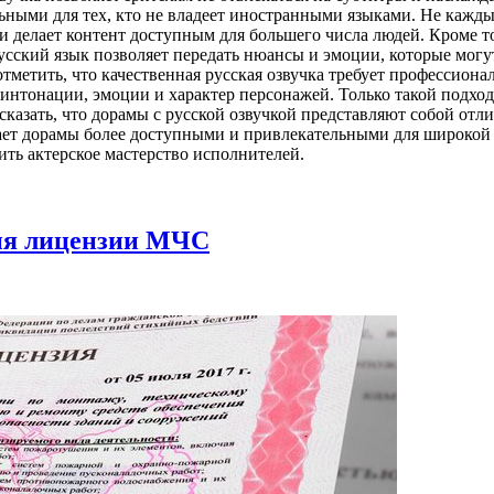
льными для тех, кто не владеет иностранными языками. Не кажд
и делает контент доступным для большего числа людей. Кроме то
усский язык позволяет передать нюансы и эмоции, которые могу
етить, что качественная русская озвучка требует профессионал
 интонации, эмоции и характер персонажей. Только такой подход
азать, что дорамы с русской озвучкой представляют собой отлич
лает дорамы более доступными и привлекательными для широкой
ить актерское мастерство исполнителей.
ния лицензии МЧС