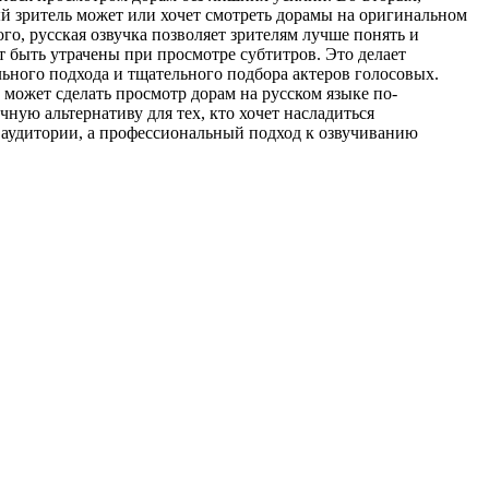
ый зритель может или хочет смотреть дорамы на оригинальном
го, русская озвучка позволяет зрителям лучше понять и
т быть утрачены при просмотре субтитров. Это делает
ьного подхода и тщательного подбора актеров голосовых.
 может сделать просмотр дорам на русском языке по-
ную альтернативу для тех, кто хочет насладиться
 аудитории, а профессиональный подход к озвучиванию