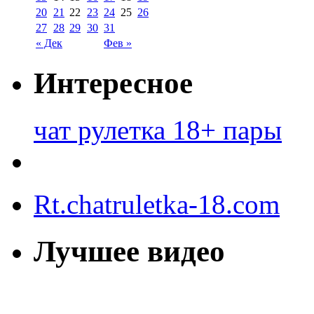
20
21
22
23
24
25
26
27
28
29
30
31
« Дек
Фев »
Интересное
чат рулетка 18+ пары
Rt.chatruletka-18.com
Лучшее видео