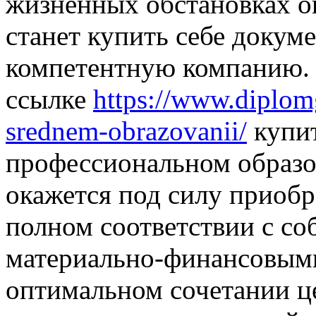
жизненных обстановках 
станет купить себе докум
компетентную компанию. 
ссылке
https://www.diplo
srednem-obrazovanii/
купит
профессиональном образо
окажется под силу приоб
полном соответствии с с
материально-финансовыми 
оптимальном сочетании ц