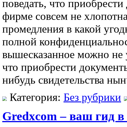
поведать, что приобрест
фирме совсем не хлопотная
промедления в какой угод
полной конфиденциальнос
вышесказанное можно не у
что приобрести документы
нибудь свидетельства нын
Категория:
Без рубрики
Gredxcom – ваш гид в