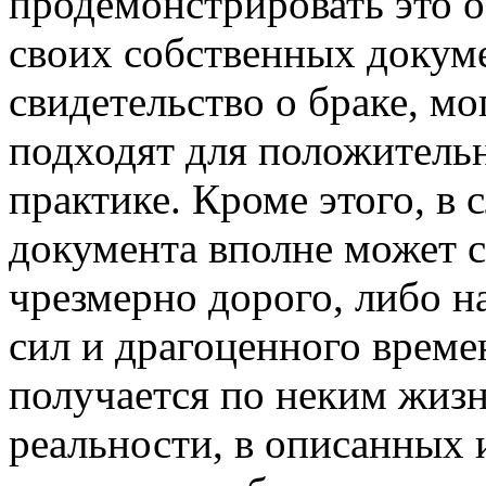
продемонстрировать это о
своих собственных докуме
свидетельство о браке, мо
подходят для положительн
практике. Кроме этого, в 
документа вполне может ст
чрезмерно дорого, либо н
сил и драгоценного време
получается по неким жиз
реальности, в описанных 