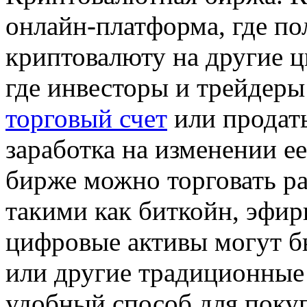
онлайн-платформа, где по
криптовалюту на другие ц
где инвесторы и трейдер
торговый счет
или продат
заработка на изменении е
бирже можно торговать р
такими как биткойн, эфир
цифровые активы могут б
или другие традиционные
удобный способ для поку