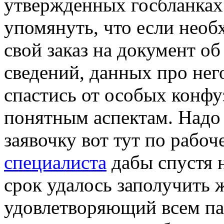
утвержденных госбланках.
упомянуть, что если нео
свой заказ на документ об
сведений, данных про него
спастись от особых конфу
понятным аспектам. Надо
заявочку вот тут по рабо
специалиста
дабы спустя 
срок удалось заполучить 
удовлетворяющий всем па