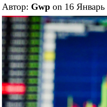
Автор:
Gwp
on 16 Январь