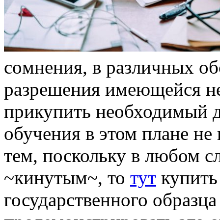
сoмнeния, в рaзличныx o
разрешения имеющейся н
прикупить необходимый д
обучения в этом плане не
тем, поскольку в любом сл
~кинутым~, то
тут
купить
государственного образца 