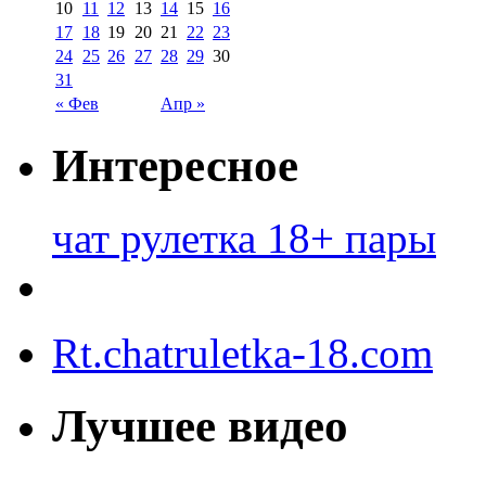
10
11
12
13
14
15
16
17
18
19
20
21
22
23
24
25
26
27
28
29
30
31
« Фев
Апр »
Интересное
чат рулетка 18+ пары
Rt.chatruletka-18.com
Лучшее видео