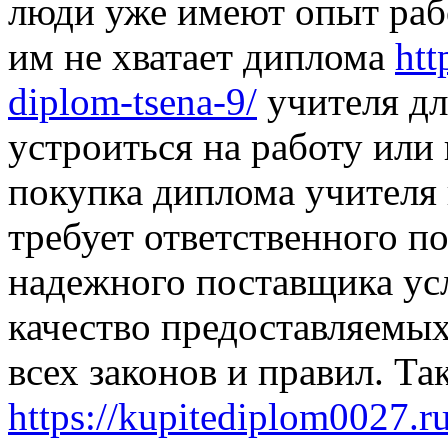
люди уже имеют опыт рабо
им не хватает диплома
htt
diplom-tsena-9/
учителя дл
устроиться на работу или
покупка диплома учителя 
требует ответственного п
надежного поставщика усл
качество предоставляемы
всех законов и правил. Т
https://kupitediplom0027.r