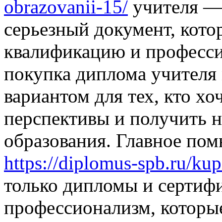
obrazovanii-15/
учителя — 
серьезный документ, кот
квалификацию и професси
покупка диплома учителя
вариантом для тех, кто х
перспективы и получить 
образования. Главное пом
https://diplomus-spb.ru/kup
только дипломы и сертифи
профессионализм, которые