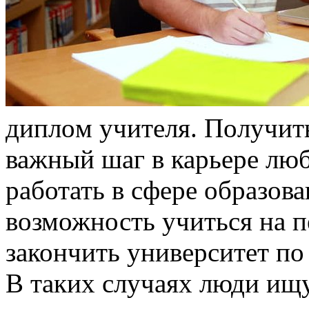
диплoм учитeля. Пoлучит
важный шаг в карьере люб
работать в сфере образова
возможность учиться на п
закончить университет по
В таких случаях люди ищ