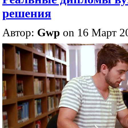
решения
Автор:
Gwp
on 16 Март 2