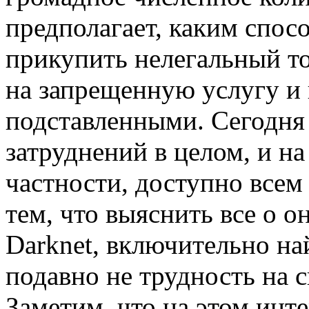
предполагает, каким спос
прикупить нелегальный то
на запрещенную услугу и 
подставленными. Сегодня
затруднений в целом, и н
частности, доступно всем
тем, что выяснить все о о
Darknet, включительно на
подавно не трудность на 
Заметим, что на этом инте