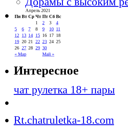
Дорамы с высоким ре
Апрель 2021
Пн
Вт
Ср
Чт
Пт
Сб
Вс
1
2
3
4
5
6
7
8
9
10
11
12
13
14
15
16
17
18
19
20
21
22
23
24
25
26
27
28
29
30
« Мар
Май »
Интересное
чат рулетка 18+ пары
Rt.chatruletka-18.com