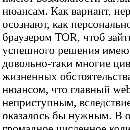
нюансам. Как вариант, нер
осознают, как персональн
браузером TOR, чтоб зайт
успешного решения имеющ
довольно-таки многие ци
жизненных обстоятельства
нюансом, что главный we
неприступным, вследствие
оказалось бы нужным. В о
громадное численное кол