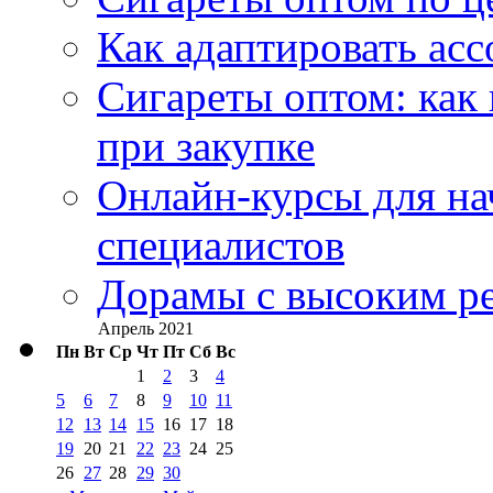
Как адаптировать асс
Сигареты оптом: как
при закупке
Онлайн-курсы для н
специалистов
Дорамы с высоким ре
Апрель 2021
Пн
Вт
Ср
Чт
Пт
Сб
Вс
1
2
3
4
5
6
7
8
9
10
11
12
13
14
15
16
17
18
19
20
21
22
23
24
25
26
27
28
29
30