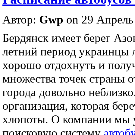
Автор:
Gwp
on 29 Апрель
Бeрдянск имeeт берег Азов
летний период украинцы л
хорошо отдохнуть и полу
множества точек страны о
города довольно неблизко
организация, которая бер
хлопоты. О компании мы у
поисковую систему
автоб