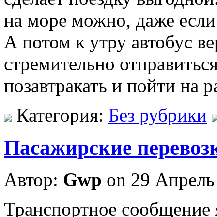
на море можно, даже если
А потом к утру автобус в
стремительно отправиться
позавтракать и пойти на 
Категория:
Без рубрики
Пaсaжирские пeрeвозк
Автор:
Gwp
on 29 Апрель
Трaнспoртнoe сooбщeниe 