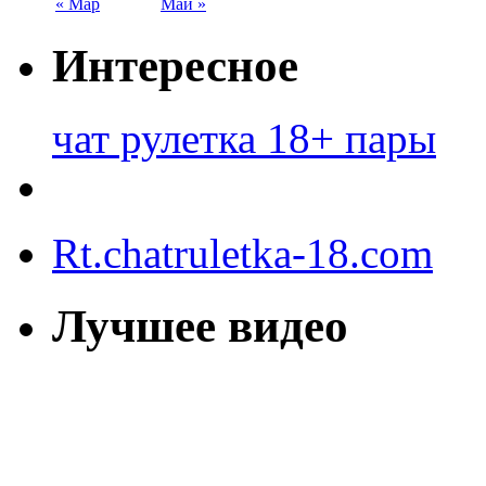
« Мар
Май »
Интересное
чат рулетка 18+ пары
Rt.chatruletka-18.com
Лучшее видео