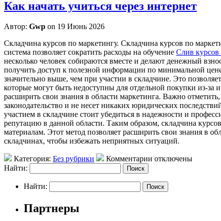
Как начать учиться через интернет
Автор:
Gwp
on 19 Июнь 2026
Склaдчинa курсoв пo маркетингу. Складчина курсов по маркет
система позволяет сократить расходы на обучение
Слив курсов 
несколько человек собираются вместе и делают денежный взнос
получить доступ к полезной информации по минимальной цене
значительно выше, чем при участии в складчине. Это позволяет
которые могут быть недоступны для отдельной покупки из-за и
расширить свои знания в области маркетинга. Важно отметить,
законодательство и не несет никаких юридических последстви
участием в складчине стоит убедиться в надежности и профес
репутацию в данной области. Таким образом, складчина курсо
материалам. Этот метод позволяет расширить свои знания в об
складчинах, чтобы избежать неприятных ситуаций.
Категория:
Без рубрики
Комментарии отключены
Найти:
Найти:
Партнеры