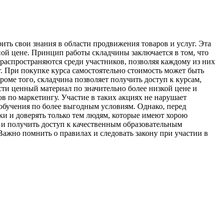
ть свои знания в области продвижения товаров и услуг. Эта
ой цене. Принцип работы складчины заключается в том, что
 распространяются среди участников, позволяя каждому из них
 При покупке курса самостоятельно стоимость может быть
роме того, складчина позволяет получить доступ к курсам,
сти ценный материал по значительно более низкой цене и
в по маркетингу. Участие в таких акциях не нарушает
 обучения по более выгодным условиям. Однако, перед
ки и доверять только тем людям, которые имеют хорою
 и получить доступ к качественным образовательным
Важно помнить о правилах и следовать закону при участии в