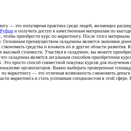
ингу — это популярная практика среди людей, желающих расшири
Python
и получить доступ к качественным материалам по выгодн
, чтобы приобрести курс по маркетингу. После этого материалы
. Основным преимуществом складчины является экономия денег.
 сэкономить средства и вложить их в другие области развития. К
х высокой стоимости. Участвуя в складчине, вы можете приобре
 что складчина является легальным способом приобретения курсо
й. Это просто способ совместной покупки курсов для получения
сионализме организаторов. Важно выбирать проверенные площад
в по маркетингу — это отличная возможность сэкономить деньги
ласти маркетинга и стать успешным специалистом в этой сфере. 