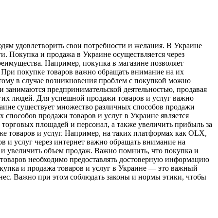
юдям удовлетворить свои потребности и желания. В Украине
ги. Покупка и продажа в Украине осуществляется через
реимущества. Например, покупка в магазине позволяет
 При покупке товаров важно обращать внимание на их
оэтому в случае возникновения проблем с покупкой можно
ди занимаются предпринимательской деятельностью, продавая
ругих людей. Для успешной продажи товаров и услуг важно
краине существует множество различных способов продажи
ых способов продажи товаров и услуг в Украине является
 торговых площадей и персонал, а также увеличить прибыль за
е товаров и услуг. Например, на таких платформах как OLX,
ов и услуг через интернет важно обращать внимание на
 и увеличить объем продаж. Важно помнить, что покупка и
же товаров необходимо предоставлять достоверную информацию
окупка и продажа товаров и услуг в Украине — это важный
знес. Важно при этом соблюдать законы и нормы этики, чтобы