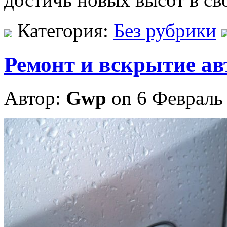
Категория:
Без рубрики
Ремонт и вскрытие ав
Автор:
Gwp
on 6 Февраль