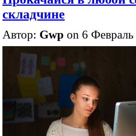
складчине
Автор:
Gwp
on 6 Февраль