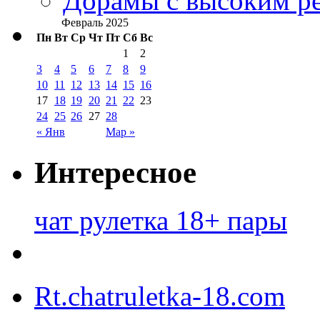
Дорамы с высоким ре
Февраль 2025
Пн
Вт
Ср
Чт
Пт
Сб
Вс
1
2
3
4
5
6
7
8
9
10
11
12
13
14
15
16
17
18
19
20
21
22
23
24
25
26
27
28
« Янв
Мар »
Интересное
чат рулетка 18+ пары
Rt.chatruletka-18.com