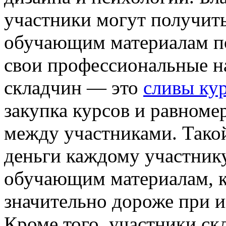
участники могут получить
обучающим материалам по
свои профессиональные н
складчин — это
сливы ку
закупка курсов и равноме
между участниками. Тако
деньги каждому участнику
обучающим материалам, к
значительно дороже при 
Кроме того, участники ск