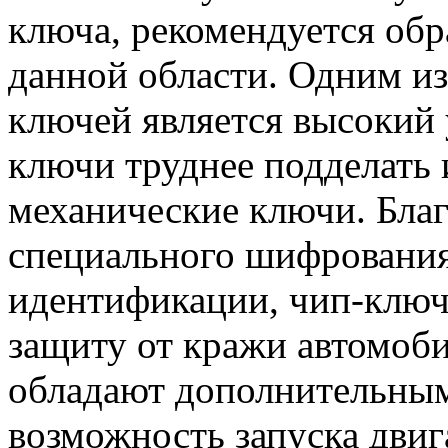
ключа, рекомендуется обр
данной области. Одним и
ключей является высокий 
ключи труднее подделать 
механические ключи. Бла
специального шифрования
идентификации, чип-клю
защиту от кражи автомоби
обладают дополнительным
возможность запуска двиг