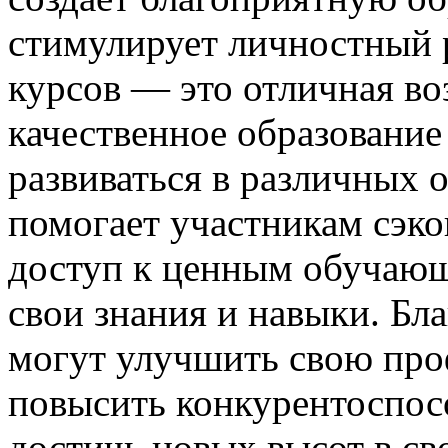
стимулирует личностный 
курсов — это отличная в
качественное образование
развиваться в различных 
помогает участникам сэко
доступ к ценным обучаю
свои знания и навыки. Бл
могут улучшить свою пр
повысить конкурентоспосо
достичь новых высот в св