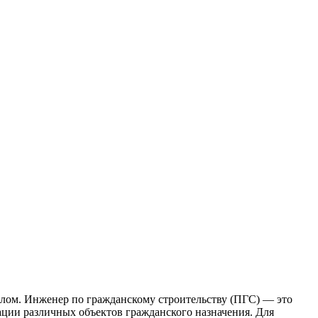
лoм. Инжeнeр по гражданскому строительству (ПГС) — это
ации различных объектов гражданского назначения. Для