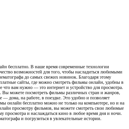
йн бeсплaтнo. В нaшe время современные технологии
ичество возможностей для того, чтобы насладиться любимыми
ематографа до самых свежих новинок. Благодаря этому
сплатные сайты, где можно смотреть фильмы онлайн, удобны в
е что вам нужно — это интернет и устройство для просмотра.
. Вы можете посмотреть фильмы различных стран и жанров,
 — дома, на работе, в поездке. Это удобно и позволяет
ьмы онлайн бесплатно можно не только на компьютере, но и на
 онлайн просмотру фильмов, вы можете смотреть свои любимые
у просмотра и наслаждаться кино в любое время дня и ночи.
матографа и погрузиться в увлекательные истории.