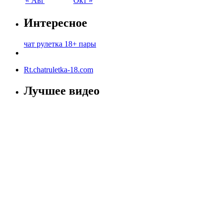
« Авг
Окт »
Интересное
чат рулетка 18+ пары
Rt.chatruletka-18.com
Лучшее видео