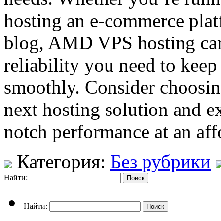
hosting an e-commerce platf
blog, AMD VPS hosting can
reliability you need to kee
smoothly. Consider choosi
next hosting solution and ex
notch performance at an aff
Категория:
Без рубрики
Найти:
Найти: