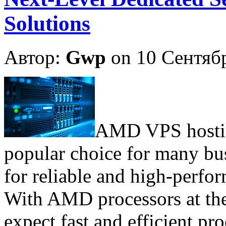
Solutions
Автор:
Gwp
on 10 Сентяб
AMD VPS hostin
popular choice for many bu
for reliable and high-perfor
With AMD processors at the 
expect fast and efficient p