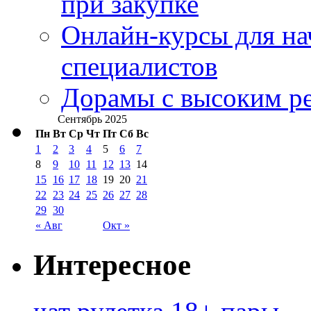
при закупке
Онлайн-курсы для н
специалистов
Дорамы с высоким ре
Сентябрь 2025
Пн
Вт
Ср
Чт
Пт
Сб
Вс
1
2
3
4
5
6
7
8
9
10
11
12
13
14
15
16
17
18
19
20
21
22
23
24
25
26
27
28
29
30
« Авг
Окт »
Интересное