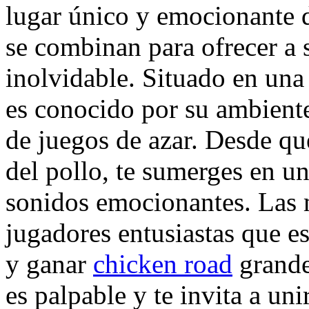
lugar único y emocionante d
se combinan para ofrecer a 
inolvidable. Situado en una 
es conocido por su ambient
de juegos de azar. Desde que
del pollo, te sumerges en u
sonidos emocionantes. Las m
jugadores entusiastas que es
y ganar
chicken road
grande
es palpable y te invita a uni