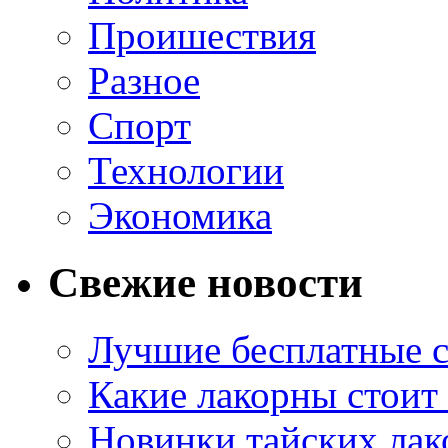
Проишествия
Разное
Спорт
Технологии
Экономика
Свежие новости
Лучшие бесплатные с
Какие лакорны стоит
Новинки тайских лак