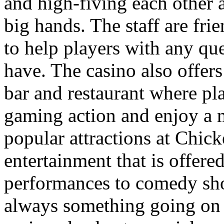
and high-fiving each other a
big hands. The staff are fri
to help players with any qu
have. The casino also offers
bar and restaurant where pl
gaming action and enjoy a m
popular attractions at Chick
entertainment that is offere
performances to comedy sho
always something going on t