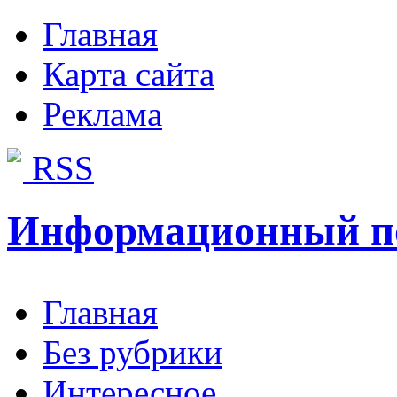
Главная
Карта сайта
Реклама
RSS
Информационный п
Главная
Без рубрики
Интересное