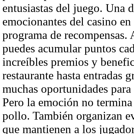
entusiastas del juego. Una d
emocionantes del casino en l
programa de recompensas. Al
puedes acumular puntos cad
increíbles premios y benefi
restaurante hasta entradas g
muchas oportunidades para 
Pero la emoción no termina e
pollo. También organizan e
que mantienen a los jugado