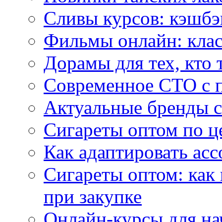
Сливы курсов: кэшбэ
Фильмы онлайн: клас
Дорамы для тех, кто 
Современное СТО с 
Актуальные бренды с
Сигареты оптом по ц
Как адаптировать асс
Сигареты оптом: как
при закупке
Онлайн-курсы для н