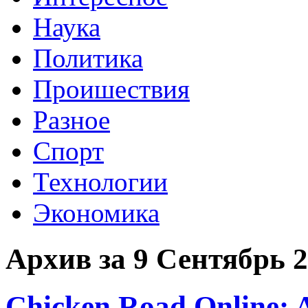
Наука
Политика
Проишествия
Разное
Спорт
Технологии
Экономика
Архив за 9 Сентябрь 
Chicken Road Online: A