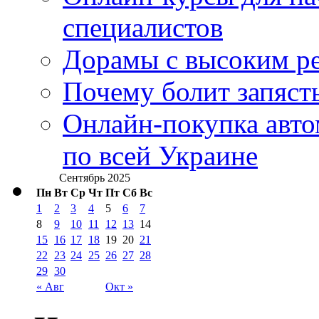
специалистов
Дорамы с высоким ре
Почему болит запясть
Онлайн-покупка авто
по всей Украине
Сентябрь 2025
Пн
Вт
Ср
Чт
Пт
Сб
Вс
1
2
3
4
5
6
7
8
9
10
11
12
13
14
15
16
17
18
19
20
21
22
23
24
25
26
27
28
29
30
« Авг
Окт »